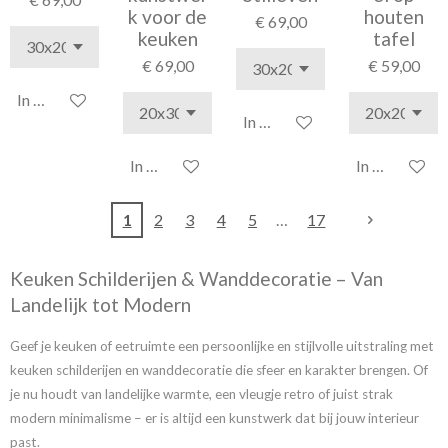
k voor de
houten
€ 69,00
keuken
tafel
€ 69,00
€ 59,00
In winkelwagen
In winkelwagen
In winkelwagen
In winkelwag
1
2
3
4
5
17
Keuken Schilderijen & Wanddecoratie – Van
Landelijk tot Modern
Geef je keuken of eetruimte een persoonlijke en stijlvolle uitstraling met
keuken schilderijen en wanddecoratie die sfeer en karakter brengen. Of
je nu houdt van landelijke warmte, een vleugje retro of juist strak
modern minimalisme – er is altijd een kunstwerk dat bij jouw interieur
past.