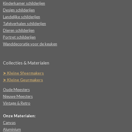
Kinderkamer schilderijen
Design schilderijen
Landelijke schilderijen
Tafelverhalen schilderijen
Dieren schilderijen
Portret schilderijen
Wanddecoratie voor de keuken
Collecties & Materialen
➤ Kleine Sfeermakers
➤ Kleine Geurmakers
Oude Meesters
Nieuwe Meesters
Vintage & Retro
Onze Materialen:
Canvas
Aluminium