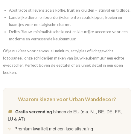
Abstracte stillevens zoals koffie, fruit en kruiden – stijlvol en tijdloos.
Landelijke dieren en boerderij-elementen zoals kippen, koeien en
haantjes voor nostalgische charme.
Delfts Blauw, minimalistische kunst en kleurrijke accenten voor een
moderne en verrassende keukenmuur.
Of je nu kiest voor canvas, aluminium, acrylglas of lichtgewicht
fotopaneel, onze schilderijen maken van jouw keukenmuur een echte
eyecatcher. Perfect boven de eettafel of als uniek detail in een open
keuken.
Waarom kiezen voor Urban Wanddecor?
🚚
binnen de EU (o.a. NL, BE, DE, FR,
Gratis verzending
LU & AT)
✨
Premium kwaliteit met een luxe uitstraling