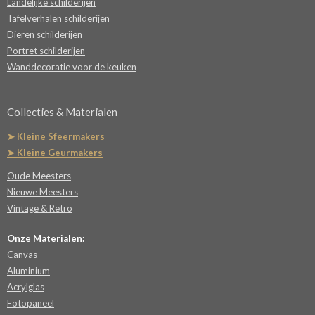
Landelijke schilderijen
Tafelverhalen schilderijen
Dieren schilderijen
Portret schilderijen
Wanddecoratie voor de keuken
Collecties & Materialen
➤ Kleine Sfeermakers
➤ Kleine Geurmakers
Oude Meesters
Nieuwe Meesters
Vintage & Retro
Onze Materialen:
Canvas
Aluminium
Acrylglas
Fotopaneel