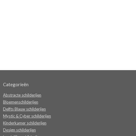
Categorieën
Abstracte schilderijen
Bloemenschilderijen
Delfts Blauw schilderijen
Mystic & Cyber schilderijen
Kinderkamer schilderijen
Design schilderijen