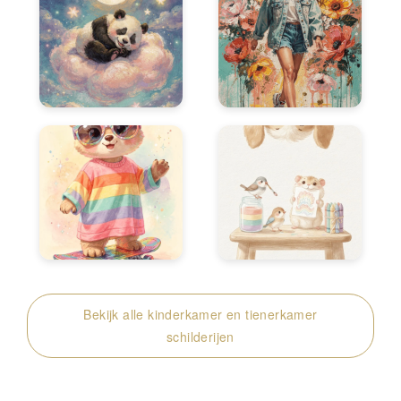
Bekijk alle kinderkamer en tienerkamer
schilderijen