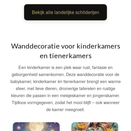
Bekijk alle landelijke schilderijen
Wanddecoratie voor kinderkamers
en tienerkamers
Een kinderkamer is een plek waar rust, fantasie en
geborgenheid samenkomen. Deze wanddecoratie voor de
babykamer, kinderkamer én tienerkamer brengt een warme
sfeer, met lieve dieren, dromerige taferelen en rustige
kleuren die passen in een meisjeskamer en jongenskamer.
Tijdloos vormgegeven, zodat het mooi blijft – ook wanneer
de kamer meegroeit.