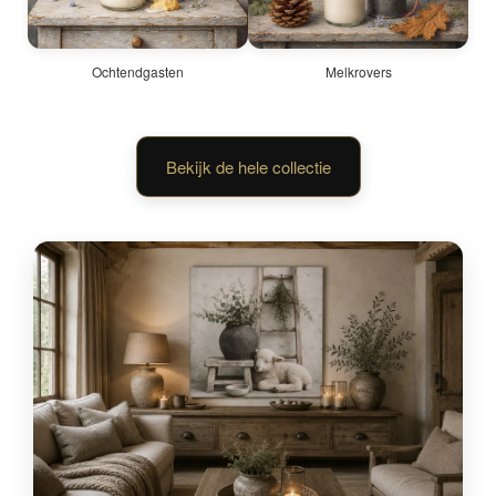
Ochtendgasten
Melkrovers
Bekijk de hele collectie