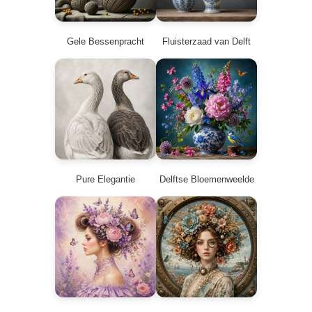
Gele Bessenpracht
Fluisterzaad van Delft
Pure Elegantie
Delftse Bloemenweelde