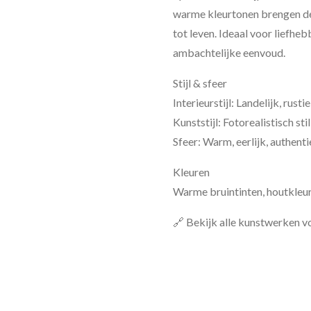
warme kleurtonen brengen de 
tot leven. Ideaal voor liefheb
ambachtelijke eenvoud.
Stijl & sfeer
Interieurstijl: Landelijk, rusti
Kunststijl: Fotorealistisch sti
Sfeer: Warm, eerlijk, authent
Kleuren
Warme bruintinten, houtkleur
🔗 Bekijk alle kunstwerken v