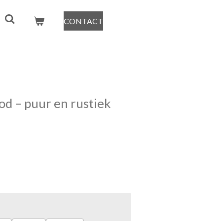
CONTACT
od – puur en rustiek