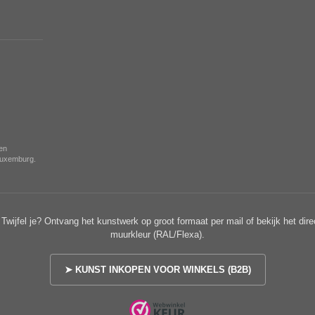
nen
 Luxemburg.
Twijfel je? Ontvang het kunstwerk op groot formaat per mail of bekijk het dire
muurkleur (RAL/Flexa).
➤ KUNST INKOPEN VOOR WINKELS (B2B)