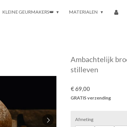
KLEINE GEURMAKERS👑
MATERIALEN
Ambachtelijk bro
stilleven
€ 69,00
GRATIS verzending
Afmeting