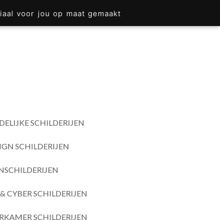
iaal voor jou op maat gemaakt
DELIJKE SCHILDERIJEN
IGN SCHILDERIJEN
SCHILDERIJEN
& CYBER SCHILDERIJEN
RKAMER SCHILDERIJEN