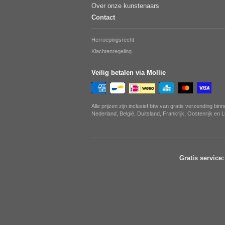
Over onze kunstenaars
Contact
Herroepingsrecht
Klachtenregeling
Veilig betalen via Mollie
Alle prijzen zijn inclusief btw van gratis verzending bin
Nederland, België, Duitsland, Frankrijk, Oostenrijk en
Gratis service: