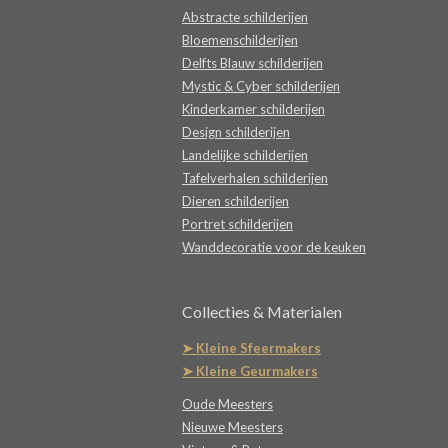
Abstracte schilderijen
Bloemenschilderijen
Delfts Blauw schilderijen
Mystic & Cyber schilderijen
Kinderkamer schilderijen
Design schilderijen
Landelijke schilderijen
Tafelverhalen schilderijen
Dieren schilderijen
Portret schilderijen
Wanddecoratie voor de keuken
Collecties & Materialen
➤ Kleine Sfeermakers
➤ Kleine Geurmakers
Oude Meesters
Nieuwe Meesters