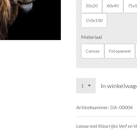
30x20
60x40
75x
150x100
Materiaal
Canvas
Fotopaneel
In winkelwag
Artikelnummer:
DA-00004
Leeuw met Kleurrijke Verf en 