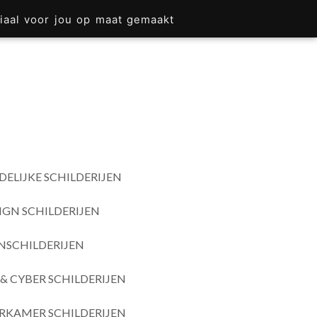
iaal voor jou op maat gemaakt
DELIJKE SCHILDERIJEN
IGN SCHILDERIJEN
SCHILDERIJEN
& CYBER SCHILDERIJEN
RKAMER SCHILDERIJEN