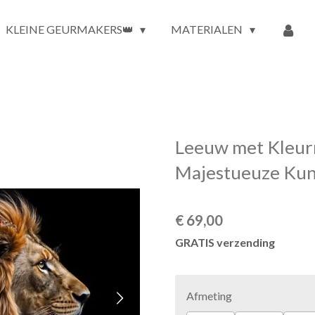
KLEINE GEURMAKERS👑
MATERIALEN
Leeuw met Kleurr
Majestueuze Kun
€ 69,00
GRATIS verzending
Afmeting