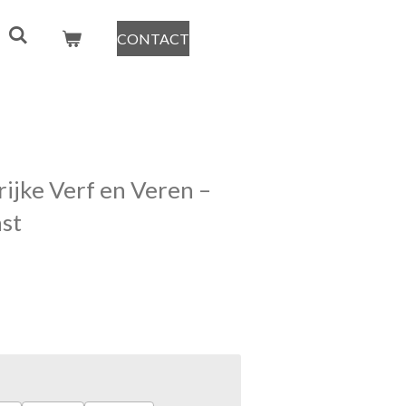
CONTACT
ijke Verf en Veren –
st