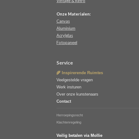
Vintage & Retro
Onze Materialen:
Canvas
Aluminium
Acrylglas
Fotopaneel
Service
🌾 Inspirerende Ruimtes
Veelgestelde vragen
Werk insturen
Over onze kunstenaars
Contact
Herroepingsrecht
Klachtenregeling
Veilig betalen via Mollie