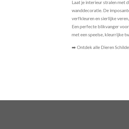
Laat je interieur stralen met
wanddecoratie. De imposante
verfkleuren en sierlijke veren,
Een perfecte blikvanger voor
met een speelse, kleurrijke tw
➡️ Ontdek alle Dieren Schilde