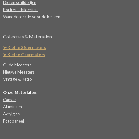
Dieren schilderijen
Portret schilderijen
Wanddecoratie voor de keuken
Collecties & Materialen
➤ Kleine Sfeermakers
➤ Kleine Geurmakers
Oude Meesters
Nieuwe Meesters
Vintage & Retro
Onze Materialen:
Canvas
Aluminium
Acrylglas
Fotopaneel