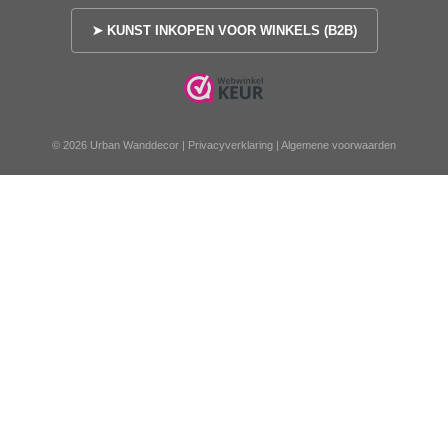
➤ KUNST INKOPEN VOOR WINKELS (B2B)
© 2026 Urban Wanddecor |
Privacyverklaring
|
Algemene voorwaarden