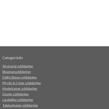
Categorieën
Abstracte schilderijen
Bloemenschilderijen
Delfts Blauw schilderijen
Mystic & Cyber schilderijen
Kinderkamer schilderijen
Design schilderijen
Landelijke schilderijen
Tafelverhalen schilderijen