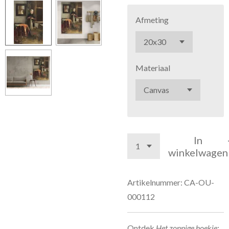
Afmeting
Materiaal
In
winkelwagen
Artikelnummer:
CA-OU-
000112
Ontdek
Het zonnige hoekje: