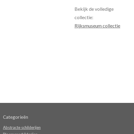
Bekijk de volledige
collectie:
Rijksmuseum collectie
Categorieën
Abstracte schilderijen