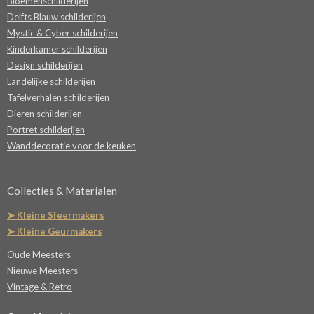
Bloemenschilderijen
Delfts Blauw schilderijen
Mystic & Cyber schilderijen
Kinderkamer schilderijen
Design schilderijen
Landelijke schilderijen
Tafelverhalen schilderijen
Dieren schilderijen
Portret schilderijen
Wanddecoratie voor de keuken
Collecties & Materialen
➤ Kleine Sfeermakers
➤ Kleine Geurmakers
Oude Meesters
Nieuwe Meesters
Vintage & Retro