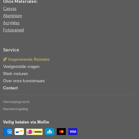
Onze Materialen:
Canvas
Aluminium
Acrylglas
Fotopaneel
Service
🌾 Inspirerende Ruimtes
Veelgestelde vragen
Werk insturen
Over onze kunstenaars
Contact
Herroepingsrecht
Klachtenregeling
Veilig betalen via Mollie