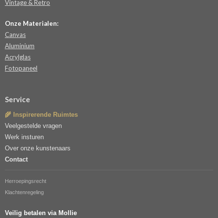
Vintage & Retro
Onze Materialen:
Canvas
Aluminium
Acrylglas
Fotopaneel
Service
🌾 Inspirerende Ruimtes
Veelgestelde vragen
Werk insturen
Over onze kunstenaars
Contact
Herroepingsrecht
Klachtenregeling
Veilig betalen via Mollie