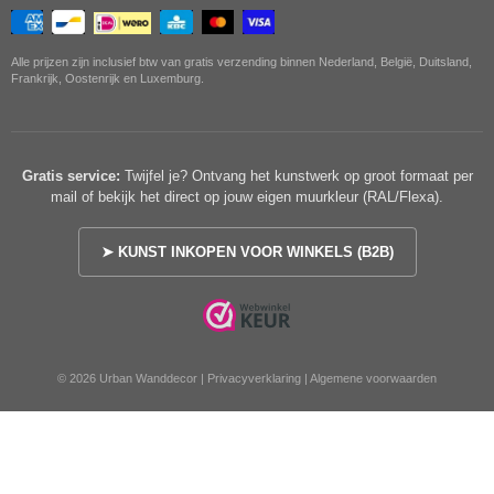
Alle prijzen zijn inclusief btw van gratis verzending binnen Nederland, België, Duitsland,
Frankrijk, Oostenrijk en Luxemburg.
Gratis service:
Twijfel je? Ontvang het kunstwerk op groot formaat per
mail of bekijk het direct op jouw eigen muurkleur (RAL/Flexa).
➤ KUNST INKOPEN VOOR WINKELS (B2B)
© 2026 Urban Wanddecor |
Privacyverklaring
|
Algemene voorwaarden