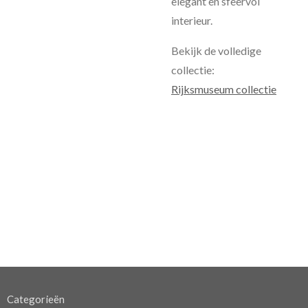
elegant en sfeervol
interieur.
Bekijk de volledige
collectie:
Rijksmuseum collectie
Categorieën