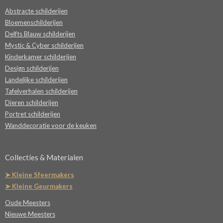
Abstracte schilderijen
Bloemenschilderijen
Delfts Blauw schilderijen
Mystic & Cyber schilderijen
Kinderkamer schilderijen
Design schilderijen
Landelijke schilderijen
Tafelverhalen schilderijen
Dieren schilderijen
Portret schilderijen
Wanddecoratie voor de keuken
Collecties & Materialen
➤ Kleine Sfeermakers
➤ Kleine Geurmakers
Oude Meesters
Nieuwe Meesters