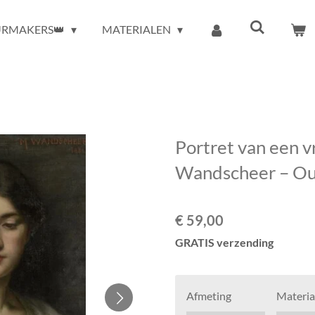
URMAKERS👑
MATERIALEN
Portret van een 
Wandscheer – Oud
€ 59,00
GRATIS verzending
Afmeting
Materia