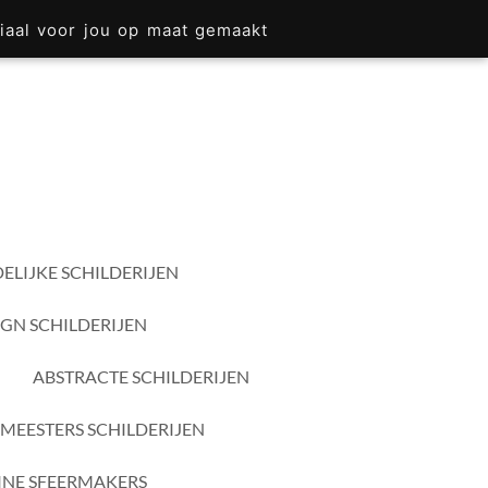
iaal voor jou op maat gemaakt
ELIJKE SCHILDERIJEN
IGN SCHILDERIJEN
ABSTRACTE SCHILDERIJEN
MEESTERS SCHILDERIJEN
INE SFEERMAKERS