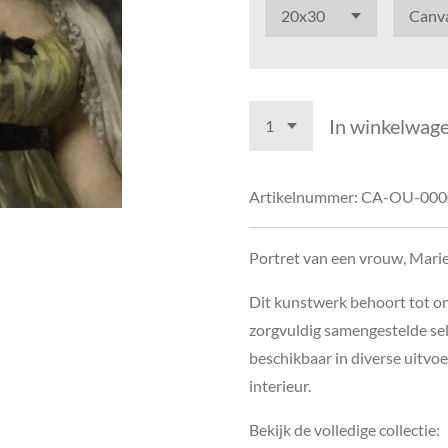
In winkelwag
Artikelnummer:
CA-OU-000
Portret van een vrouw, Mari
Dit kunstwerk behoort tot o
zorgvuldig samengestelde sel
beschikbaar in diverse uitvoe
interieur.
Bekijk de volledige collectie: