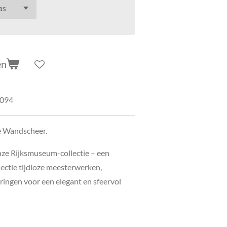
en
094
e Wandscheer.
nze Rijksmuseum-collectie – een
ectie tijdloze meesterwerken,
ringen voor een elegant en sfeervol