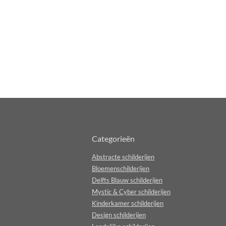
Categorieën
Abstracte schilderijen
Bloemenschilderijen
Delfts Blauw schilderijen
Mystic & Cyber schilderijen
Kinderkamer schilderijen
Design schilderijen