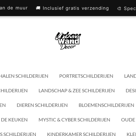
 aan de muur
🚚 Inclusief gratis verzending
🎨 Spec
HALEN SCHILDERIJEN
PORTRETSCHILDERIJEN
LAND
CHILDERIJEN
LANDSCHAP & ZEE SCHILDERIJEN
DES
JEN
DIEREN SCHILDERIJEN
BLOEMENSCHILDERIJEN
 DE KEUKEN
MYSTIC & CYBER SCHILDERIJEN
OUDE 
S SCHILDERIJEN
KINDERKAMER SCHILDERIJEN
KLE