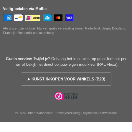
Veilig betalen via Mollie
Alle prijzen zijn inclusief btw van gratis verzending binnen Nederland, België, Duitsland,
Frankrijk, Oostenrijk en Luxemburg.
Gratis service:
Twijfel je? Ontvang het kunstwerk op groot formaat per
mail of bekijk het direct op jouw eigen muurkleur (RAL/Flexa).
➤ KUNST INKOPEN VOOR WINKELS (B2B)
© 2026 Urban Wanddecor |
Privacyverklaring
|
Algemene voorwaarden