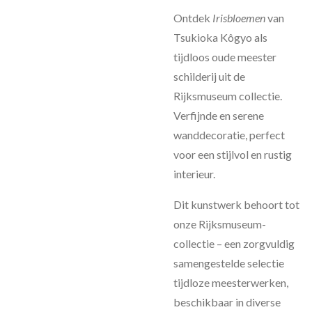
Ontdek
Irisbloemen
van
Tsukioka Kôgyo als
tijdloos oude meester
schilderij uit de
Rijksmuseum collectie.
Verfijnde en serene
wanddecoratie, perfect
voor een stijlvol en rustig
interieur.
Dit kunstwerk behoort tot
onze Rijksmuseum-
collectie – een zorgvuldig
samengestelde selectie
tijdloze meesterwerken,
beschikbaar in diverse