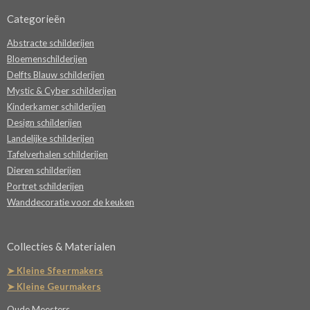
Categorieën
Abstracte schilderijen
Bloemenschilderijen
Delfts Blauw schilderijen
Mystic & Cyber schilderijen
Kinderkamer schilderijen
Design schilderijen
Landelijke schilderijen
Tafelverhalen schilderijen
Dieren schilderijen
Portret schilderijen
Wanddecoratie voor de keuken
Collecties & Materialen
➤ Kleine Sfeermakers
➤ Kleine Geurmakers
Oude Meesters