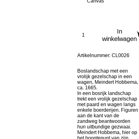
In
winkelwagen
Artikelnummer:
CL0026
Boslandschap met een
vrolijk gezelschap in een
wagen, Meindert Hobbema,
ca. 1665.
In een bosrijk landschap
trekt een vrolijk gezelschap
met paard en wagen langs
enkele boerderijen. Figuren
aan de kant van de
zandweg beantwoorden
hun uitbundige gezwaai.
Meindert Hobbema, hier op
het hoogtepunt van zijn