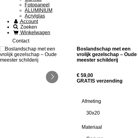
Fotopaneel
ALUMINIUM
Acrylglas
Account
Zoeken
Winkelwagen
Contact
Boslandschap met een
vrolijk gezelschap – Oude
meester schilderij
€ 59,00
GRATIS verzending
Afmeting
Materiaal