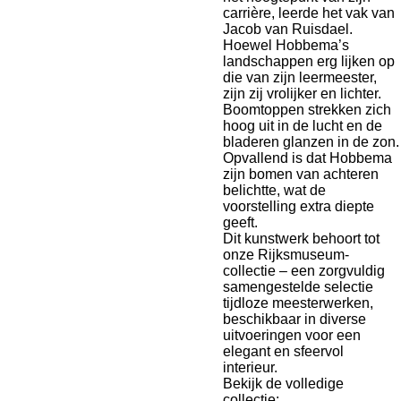
carrière, leerde het vak van
Jacob van Ruisdael.
Hoewel Hobbema’s
landschappen erg lijken op
die van zijn leermeester,
zijn zij vrolijker en lichter.
Boomtoppen strekken zich
hoog uit in de lucht en de
bladeren glanzen in de zon.
Opvallend is dat Hobbema
zijn bomen van achteren
belichtte, wat de
voorstelling extra diepte
geeft.
Dit kunstwerk behoort tot
onze Rijksmuseum-
collectie – een zorgvuldig
samengestelde selectie
tijdloze meesterwerken,
beschikbaar in diverse
uitvoeringen voor een
elegant en sfeervol
interieur.
Bekijk de volledige
collectie: