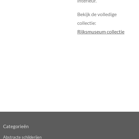
interieur.
Bekijk de volledige
collectie:
Rijksmuseum collectie
Categorieën
Abstracte schilderijen