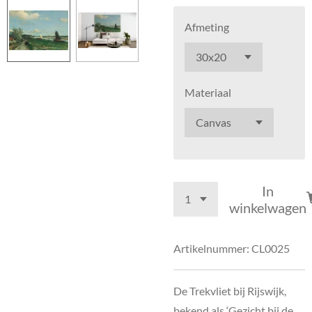
Afmeting
Materiaal
In
winkelwagen
Artikelnummer:
CL0025
De Trekvliet bij Rijswijk,
bekend als ‘Gezicht bij de