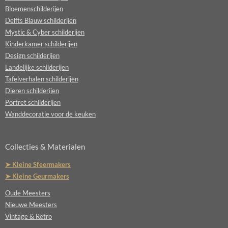
Bloemenschilderijen
Delfts Blauw schilderijen
Mystic & Cyber schilderijen
Kinderkamer schilderijen
Design schilderijen
Landelijke schilderijen
Tafelverhalen schilderijen
Dieren schilderijen
Portret schilderijen
Wanddecoratie voor de keuken
Collecties & Materialen
➤ Kleine Sfeermakers
➤ Kleine Geurmakers
Oude Meesters
Nieuwe Meesters
Vintage & Retro