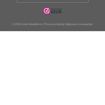
© 2026 Urban Wanddecor |
Privacyverklaring
|
Algemene voorwaarden