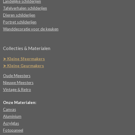
Landelijke schilderijen
Tafelverhalen schilderijen
Dieren schilderijen
Portret schilderijen
Wanddecoratie voor de keuken
Collecties & Materialen
➤ Kleine Sfeermakers
➤ Kleine Geurmakers
Oude Meesters
Nieuwe Meesters
Vintage & Retro
Onze Materialen:
Canvas
Aluminium
Acrylglas
Fotopaneel