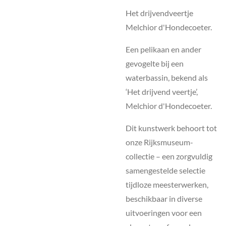
Het drijvendveertje
Melchior d'Hondecoeter.
Een pelikaan en ander
gevogelte bij een
waterbassin, bekend als
‘Het drijvend veertje’,
Melchior d'Hondecoeter.
Dit kunstwerk behoort tot
onze Rijksmuseum-
collectie – een zorgvuldig
samengestelde selectie
tijdloze meesterwerken,
beschikbaar in diverse
uitvoeringen voor een