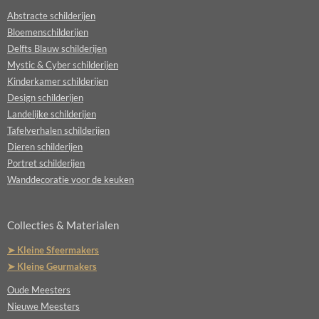
Abstracte schilderijen
Bloemenschilderijen
Delfts Blauw schilderijen
Mystic & Cyber schilderijen
Kinderkamer schilderijen
Design schilderijen
Landelijke schilderijen
Tafelverhalen schilderijen
Dieren schilderijen
Portret schilderijen
Wanddecoratie voor de keuken
Collecties & Materialen
➤ Kleine Sfeermakers
➤ Kleine Geurmakers
Oude Meesters
Nieuwe Meesters