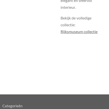
elegant en sfeervol
interieur.
Bekijk de volledige
collectie:
Rijksmuseum collectie
Categorieën