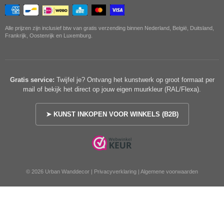
Alle prijzen zijn inclusief btw van gratis verzending binnen Nederland, België, Duitsland,
Frankrijk, Oostenrijk en Luxemburg.
Gratis service:
Twijfel je? Ontvang het kunstwerk op groot formaat per
mail of bekijk het direct op jouw eigen muurkleur (RAL/Flexa).
➤ KUNST INKOPEN VOOR WINKELS (B2B)
© 2026 Urban Wanddecor |
Privacyverklaring
|
Algemene voorwaarden