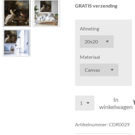
GRATIS verzending
Afmeting
Materiaal
In
winkelwagen
Artikelnummer:
CDR0029