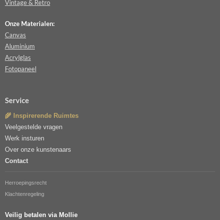
Vintage & Retro
Onze Materialen:
Canvas
Aluminium
Acrylglas
Fotopaneel
Service
🌾 Inspirerende Ruimtes
Veelgestelde vragen
Werk insturen
Over onze kunstenaars
Contact
Herroepingsrecht
Klachtenregeling
Veilig betalen via Mollie