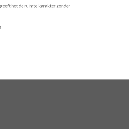
n geeft het de ruimte karakter zonder
n