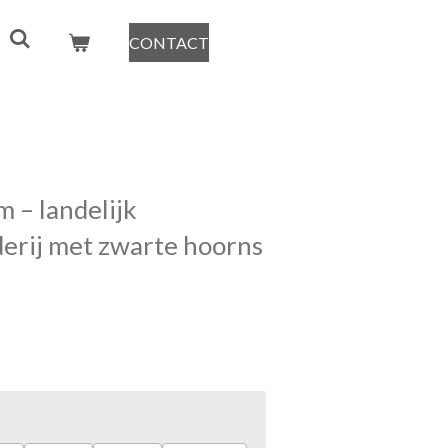
CONTACT
 – landelijk
derij met zwarte hoorns