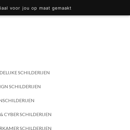
iaal voor jou op maat gemaakt
DELIJKE SCHILDERIJEN
IGN SCHILDERIJEN
SCHILDERIJEN
& CYBER SCHILDERIJEN
RKAMER SCHILDERIJEN