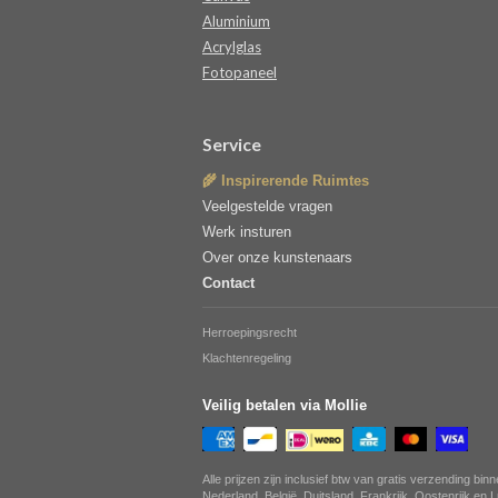
Aluminium
Acrylglas
Fotopaneel
Service
🌾 Inspirerende Ruimtes
Veelgestelde vragen
Werk insturen
Over onze kunstenaars
Contact
Herroepingsrecht
Klachtenregeling
Veilig betalen via Mollie
Alle prijzen zijn inclusief btw van gratis verzending bin
Nederland, België, Duitsland, Frankrijk, Oostenrijk en