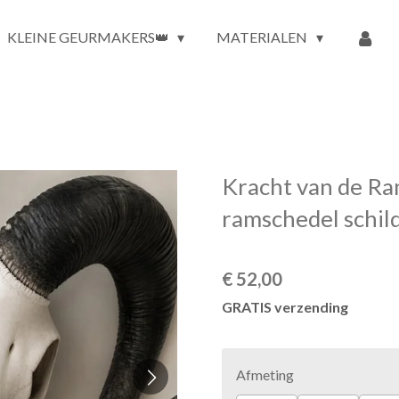
KLEINE GEURMAKERS👑
MATERIALEN
Kracht van de Ram
ramschedel schil
€ 52,00
GRATIS verzending
Afmeting