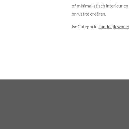
of minimalistisch interieur e
onrust te creëren.
🖼 Categorie:
Landelijk wone