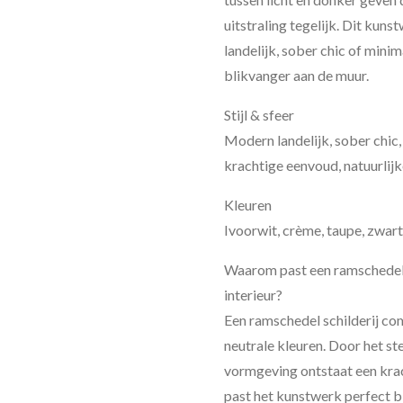
uitstraling tegelijk. Dit kun
landelijk, sober chic of minim
blikvanger aan de muur.
Stijl & sfeer
Modern landelijk, sober chic, 
krachtige eenvoud, natuurlijk
Kleuren
Ivoorwit, crème, taupe, zwart, 
Waarom past een ramschedel s
interieur?
Een ramschedel schilderij co
neutrale kleuren. Door het s
vormgeving ontstaat een krac
past het kunstwerk perfect b