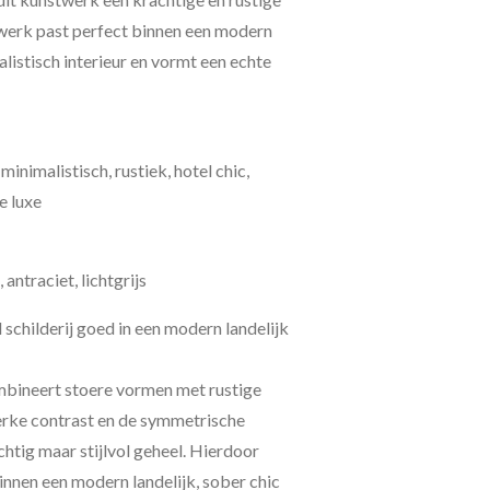
stwerk past perfect binnen een modern
alistisch interieur en vormt een echte
minimalistisch, rustiek, hotel chic,
e luxe
antraciet, lichtgrijs
childerij goed in een modern landelijk
mbineert stoere vormen met rustige
terke contrast en de symmetrische
htig maar stijlvol geheel. Hierdoor
innen een modern landelijk, sober chic