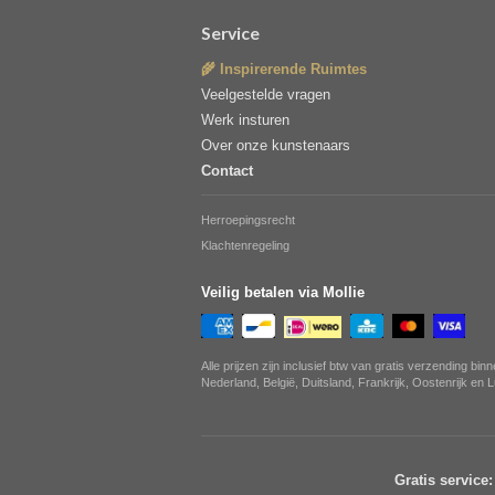
Service
🌾 Inspirerende Ruimtes
Veelgestelde vragen
Werk insturen
Over onze kunstenaars
Contact
Herroepingsrecht
Klachtenregeling
Veilig betalen via Mollie
Alle prijzen zijn inclusief btw van gratis verzending bin
Nederland, België, Duitsland, Frankrijk, Oostenrijk en
Gratis service: