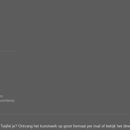
nen
 Luxemburg.
Twijfel je? Ontvang het kunstwerk op groot formaat per mail of bekijk het dire