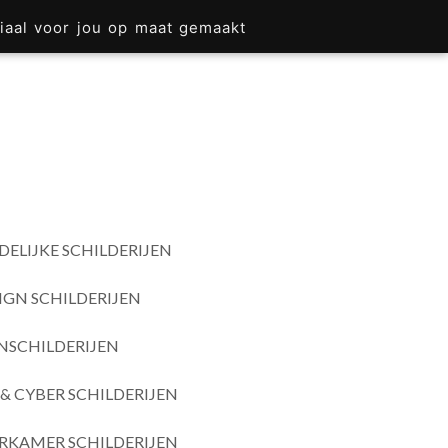
iaal voor jou op maat gemaakt
DELIJKE SCHILDERIJEN
IGN SCHILDERIJEN
SCHILDERIJEN
& CYBER SCHILDERIJEN
RKAMER SCHILDERIJEN