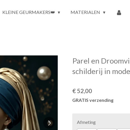
KLEINE GEURMAKERS👑
MATERIALEN
Parel en Droomvi
schilderij in mode
€ 52,00
GRATIS verzending
Afmeting