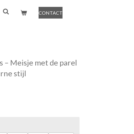
CONTACT
s – Meisje met de parel
rne stijl