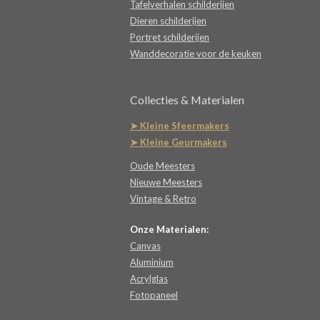
Tafelverhalen schilderijen
Dieren schilderijen
Portret schilderijen
Wanddecoratie voor de keuken
Collecties & Materialen
➤ Kleine Sfeermakers
➤ Kleine Geurmakers
Oude Meesters
Nieuwe Meesters
Vintage & Retro
Onze Materialen:
Canvas
Aluminium
Acrylglas
Fotopaneel