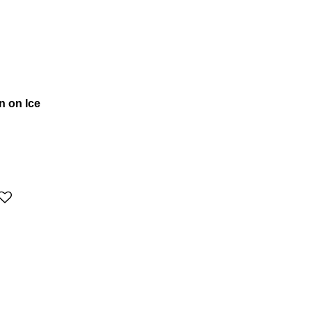
n on Ice