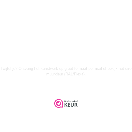
Twijfel je? Ontvang het kunstwerk op groot formaat per mail of bekijk het dire
muurkleur (RAL/Flexa).
➤ KUNST INKOPEN VOOR WINKELS (B2B)
© 2026 Urban Wanddecor |
Privacyverklaring
|
Algemene voorwaarden