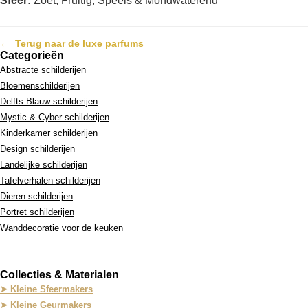
Sfeer:
Zoet, Fruitig, Speels & Mondwaterend
←
Terug naar de luxe parfums
Categorieën
Abstracte schilderijen
Bloemenschilderijen
Delfts Blauw schilderijen
Mystic & Cyber schilderijen
Kinderkamer schilderijen
Design schilderijen
Landelijke schilderijen
Tafelverhalen schilderijen
Dieren schilderijen
Portret schilderijen
Wanddecoratie voor de keuken
Collecties & Materialen
➤ Kleine Sfeermakers
➤ Kleine Geurmakers