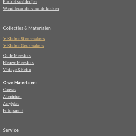
Portret schilderijen
Wanddecoratie voor de keuken
Collecties & Materialen
➤ Kleine Sfeermakers
➤ Kleine Geurmakers
Oude Meesters
Nieuwe Meesters
Vintage & Retro
Onze Materialen:
Canvas
Aluminium
Acrylglas
Fotopaneel
Service