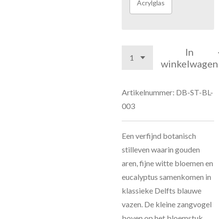
Acrylglas
In
winkelwagen
Artikelnummer:
DB-ST-BL-
003
Een verfijnd botanisch
stilleven waarin gouden
aren, fijne witte bloemen en
eucalyptus samenkomen in
klassieke Delfts blauwe
vazen. De kleine zangvogel
boven op het bloemstuk