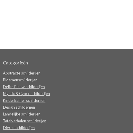
Categorieën
Abstracte schilderijen
Bloemenschilderijen
Delfts Blauw schilderijen
Mystic & Cyber schilderijen
Kinderkamer schilderijen
Design schilderijen
Landelijke schilderijen
Tafelverhalen schilderijen
Dieren schilderijen