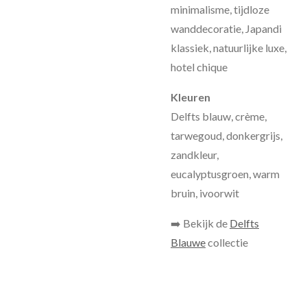
minimalisme, tijdloze
wanddecoratie, Japandi
klassiek, natuurlijke luxe,
hotel chique
Kleuren
Delfts blauw, crème,
tarwegoud, donkergrijs,
zandkleur,
eucalyptusgroen, warm
bruin, ivoorwit
➡️ Bekijk de
Delfts
Blauwe
collectie