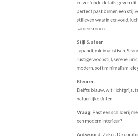
en verfijnde details geven dit
perfect past binnen een stijlv
stilleven waarin eenvoud, luc
samenkomen.
Stijl & sfeer
Japandi, minimalistisch, Scan
rustige woonstijl, serene inric
modern, soft minimalism, eleg
Kleuren
Delfts blauw, wit, lichtgrijs,
natuurlijke tinten
Vraag:
Past een schilderij m
een modern interieur?
Antwoord:
Zeker. De combin