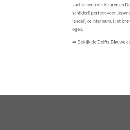
zachte neutrale kleuren en De
schilderij perfect voor Japa
landelijke interieurs. Het bre
ogen.
➡️ Bekijk de
Delfts Blauwe
co