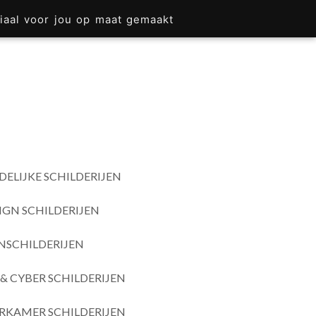
iaal voor jou op maat gemaakt
DELIJKE SCHILDERIJEN
IGN SCHILDERIJEN
SCHILDERIJEN
& CYBER SCHILDERIJEN
RKAMER SCHILDERIJEN