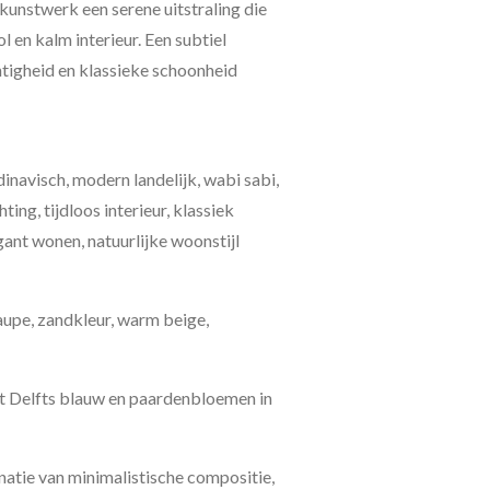
 kunstwerk een serene uitstraling die
ol en kalm interieur. Een subtiel
htigheid en klassieke schoonheid
dinavisch, modern landelijk, wabi sabi,
hting, tijdloos interieur, klassiek
ant wonen, natuurlijke woonstijl
 taupe, zandkleur, warm beige,
et Delfts blauw en paardenbloemen in
atie van minimalistische compositie,