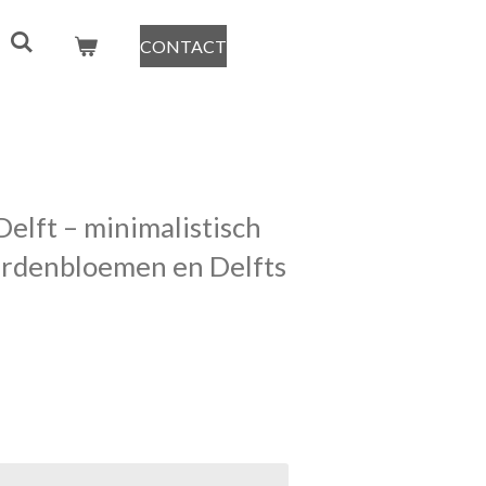
CONTACT
Delft – minimalistisch
aardenbloemen en Delfts