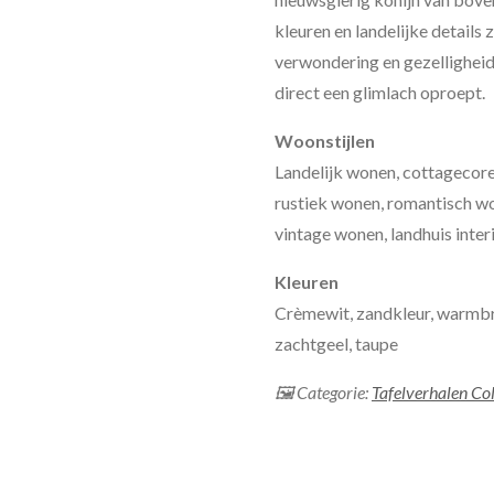
kleuren en landelijke details
verwondering en gezelligheid
direct een glimlach oproept.
Woonstijlen
Landelijk wonen, cottagecore,
rustiek wonen, romantisch won
vintage wonen, landhuis interi
Kleuren
Crèmewit, zandkleur, warmbrui
zachtgeel, taupe
🖼 Categorie:
Tafelverhalen Col