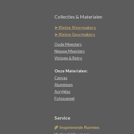
Collecties & Materialen
➤ Kleine Sfeermakers
➤ Kleine Geurmakers
Oude Meesters
Nieuwe Meesters
Vintage & Retro
Onze Materialen:
Canvas
Aluminium
Acrylglas
Fotopaneel
Service
🌾 Inspirerende Ruimtes