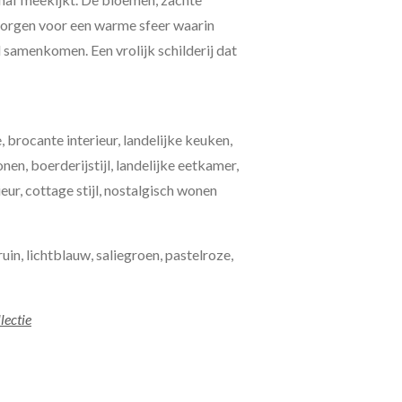
 zorgen voor een warme sfeer waarin
 samenkomen. Een vrolijk schilderij dat
 brocante interieur, landelijke keuken,
en, boerderijstijl, landelijke eetkamer,
eur, cottage stijl, nostalgisch wonen
n, lichtblauw, saliegroen, pastelroze,
lectie