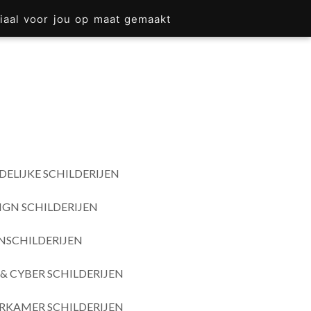
iaal voor jou op maat gemaakt
DELIJKE SCHILDERIJEN
IGN SCHILDERIJEN
SCHILDERIJEN
& CYBER SCHILDERIJEN
RKAMER SCHILDERIJEN