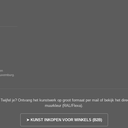
nen
 Luxemburg.
Twijfel je? Ontvang het kunstwerk op groot formaat per mail of bekijk het dire
muurkleur (RAL/Flexa).
➤ KUNST INKOPEN VOOR WINKELS (B2B)