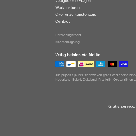
Veelgestelde vragen
Werk insturen
Over onze kunstenaars
Contact
Herroepingsrecht
Klachtenregeling
Veilig betalen via Mollie
Alle prijzen zijn inclusief btw van gratis verzending bin
Nederland, België, Duitsland, Frankrijk, Oostenrijk en
Gratis service: