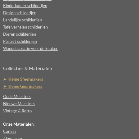
Kinderkamer schilderijen
Design schilderijen
Landelijke schilderijen
Tafelverhalen schilderijen
Dieren schilderijen
Portret schilderijen
Wanddecoratie voor de keuken
Collecties & Materialen
➤ Kleine Sfeermakers
➤ Kleine Geurmakers
Oude Meesters
Nieuwe Meesters
Vintage & Retro
Onze Materialen:
Canvas
Aluminium