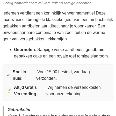
luchtig zomerdessert vol vers fruit en romige accenten.
Iedereen verdient een koninklijk verwenmomentje! Deze
luxe waxmelt brengt de klassieke geur van een ambachtelijk
gebakken aardbeientaart direct naar je woonkamer. Een
onweerstaanbare combinatie van zoet fruit en de warme
geur van versgebakken lekkernijen.
Geurnoten:
Sappige verse aardbeien, goudbruin
gebakken cake en een royale toef romige slagroom.
Snel in
Voor 15:00 besteld, vandaag
✔
huis:
verzonden.
Altijd Gratis
Wij nemen de verzendkosten
📦
Verzending.
voor onze rekening!
Gebruikstip: