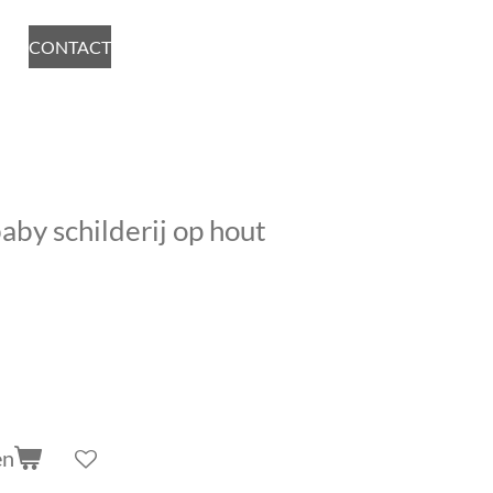
CONTACT
aby schilderij op hout
en