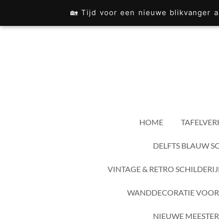
Ga
🏡 Tijd voor een nieuwe blikvanger
direct
naar
de
hoofdinhoud
HOME
TAFELVER
DELFTS BLAUW S
VINTAGE & RETRO SCHILDERI
WANDDECORATIE VOOR
NIEUWE MEESTER