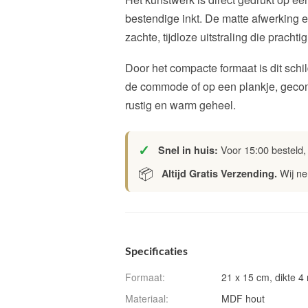
bestendige inkt. De matte afwerking en
zachte, tijdloze uitstraling die prachtig
Door het compacte formaat is dit schi
de commode of op een plankje, gecom
rustig en warm geheel.
✓
Voor 15:00 besteld,
Snel in huis:
📦
Wij ne
Altijd Gratis Verzending.
Specificaties
Formaat:
21 x 15 cm, dikte 
Materiaal:
MDF hout