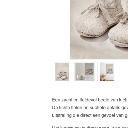
Een zacht en liefdevol beeld van kle
De lichte tinten en subtiele details ge
uitstraling die direct een gevoel van
Het kunstwerk is direct gedrukt op e