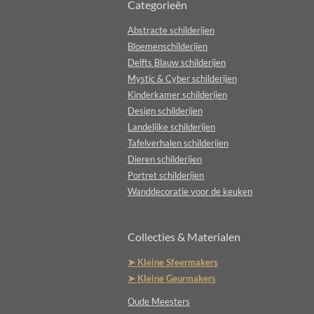
Categorieën
Abstracte schilderijen
Bloemenschilderijen
Delfts Blauw schilderijen
Mystic & Cyber schilderijen
Kinderkamer schilderijen
Design schilderijen
Landelijke schilderijen
Tafelverhalen schilderijen
Dieren schilderijen
Portret schilderijen
Wanddecoratie voor de keuken
Collecties & Materialen
➤ Kleine Sfeermakers
➤ Kleine Geurmakers
Oude Meesters