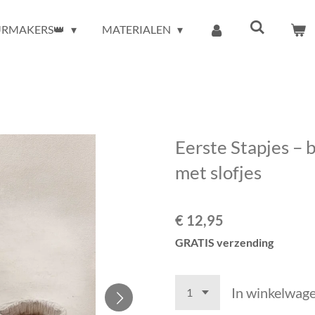
URMAKERS👑
MATERIALEN
Eerste Stapjes – b
met slofjes
€ 12,95
GRATIS verzending
In winkelwag