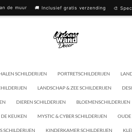
 aan de muur
🚚 Inclusief gratis verzending
🎨 Spec
HALEN SCHILDERIJEN
PORTRETSCHILDERIJEN
LAND
CHILDERIJEN
LANDSCHAP & ZEE SCHILDERIJEN
DES
JEN
DIEREN SCHILDERIJEN
BLOEMENSCHILDERIJEN
 DE KEUKEN
MYSTIC & CYBER SCHILDERIJEN
OUDE 
S SCHILDERIJEN
KINDERKAMER SCHILDERIJEN
KLE