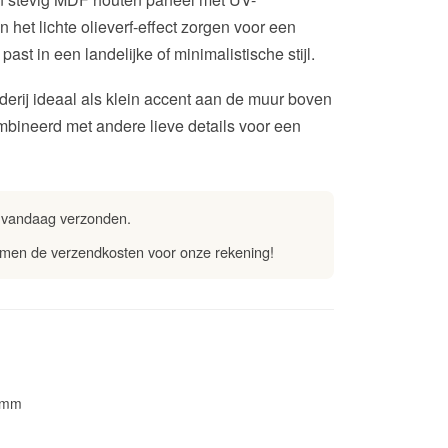
 het lichte olieverf-effect zorgen voor een
 past in een landelijke of minimalistische stijl.
lderij ideaal als klein accent aan de muur boven
bineerd met andere lieve details voor een
 vandaag verzonden.
men de verzendkosten voor onze rekening!
4 mm