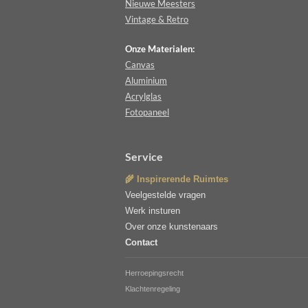
Nieuwe Meesters
Vintage & Retro
Onze Materialen:
Canvas
Aluminium
Acrylglas
Fotopaneel
Service
🌾 Inspirerende Ruimtes
Veelgestelde vragen
Werk insturen
Over onze kunstenaars
Contact
Herroepingsrecht
Klachtenregeling