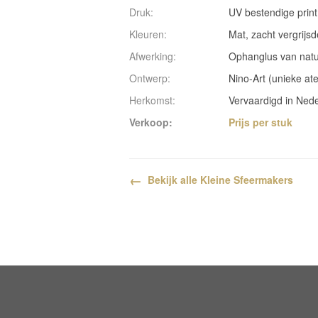
Druk:
UV bestendige print
Kleuren:
Mat, zacht vergrijsd
Afwerking:
Ophanglus van natuu
Ontwerp:
Nino-Art (unieke atel
Herkomst:
Vervaardigd in Ned
Verkoop:
Prijs per stuk
←
Bekijk alle Kleine Sfeermakers