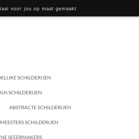
iaal voor jou op maat gemaakt
ELIJKE SCHILDERIJEN
IGN SCHILDERIJEN
ABSTRACTE SCHILDERIJEN
MEESTERS SCHILDERIJEN
INE SFEERMAKERS