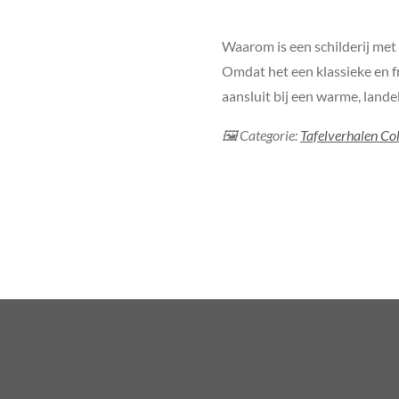
Waarom is een schilderij met 
Omdat het een klassieke en fri
aansluit bij een warme, landel
🖼 Categorie:
Tafelverhalen Col