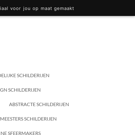
iaal voor jou op maat gemaakt
ELIJKE SCHILDERIJEN
IGN SCHILDERIJEN
ABSTRACTE SCHILDERIJEN
MEESTERS SCHILDERIJEN
INE SFEERMAKERS