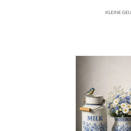
KLEINE GE