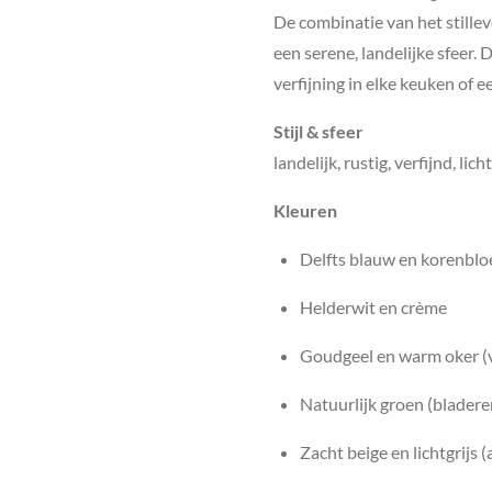
De combinatie van het stillev
een serene, landelijke sfeer. D
verfijning in elke keuken of e
Stijl & sfeer
landelijk, rustig, verfijnd, lich
Kleuren
Delfts blauw en korenbl
Helderwit en crème
Goudgeel en warm oker (
Natuurlijk groen (bladere
Zacht beige en lichtgrijs 