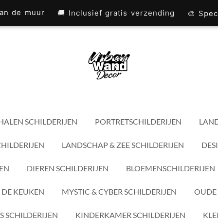
 aan de muur
🚚 Inclusief gratis verzending
🎨 Spec
HALEN SCHILDERIJEN
PORTRETSCHILDERIJEN
LAND
CHILDERIJEN
LANDSCHAP & ZEE SCHILDERIJEN
DES
JEN
DIEREN SCHILDERIJEN
BLOEMENSCHILDERIJEN
 DE KEUKEN
MYSTIC & CYBER SCHILDERIJEN
OUDE 
S SCHILDERIJEN
KINDERKAMER SCHILDERIJEN
KLE