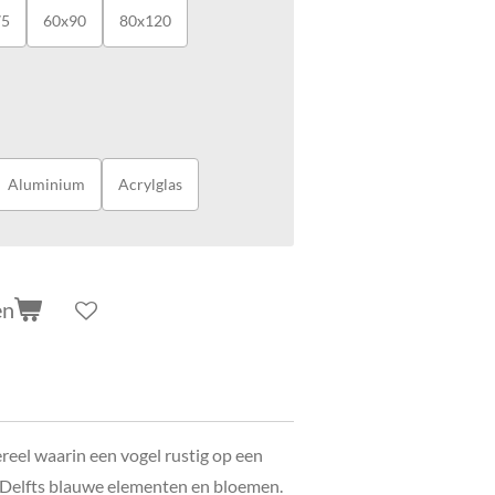
75
60x90
80x120
Aluminium
Acrylglas
en
reel waarin een vogel rustig op een
r Delfts blauwe elementen en bloemen.