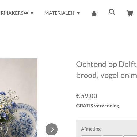
URMAKERS👑
MATERIALEN
Ochtend op Delfts
brood, vogel en m
€ 59,00
GRATIS verzending
Afmeting