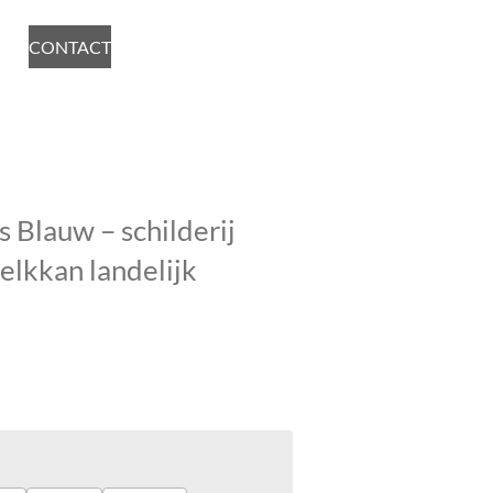
CONTACT
 Blauw – schilderij
elkkan landelijk