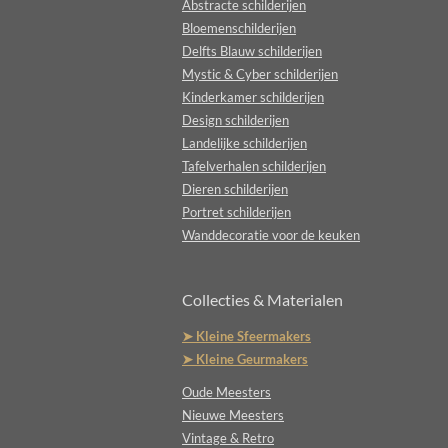
Abstracte schilderijen
Bloemenschilderijen
Delfts Blauw schilderijen
Mystic & Cyber schilderijen
Kinderkamer schilderijen
Design schilderijen
Landelijke schilderijen
Tafelverhalen schilderijen
Dieren schilderijen
Portret schilderijen
Wanddecoratie voor de keuken
Collecties & Materialen
➤ Kleine Sfeermakers
➤ Kleine Geurmakers
Oude Meesters
Nieuwe Meesters
Vintage & Retro