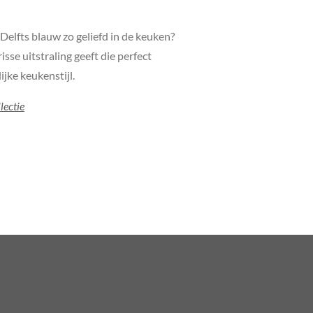
Delfts blauw zo geliefd in de keuken?
sse uitstraling geeft die perfect
ijke keukenstijl.
lectie