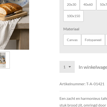
20x30
40x60
50x
100x150
Materiaal
Canvas
Fotopaneel
In winkelwag
Artikelnummer:
T-A-01421
Een zacht en harmonieus tafe
stuk brood zit, omringd doo