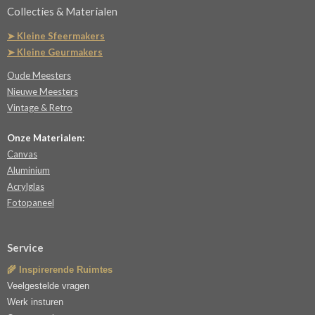
Collecties & Materialen
➤ Kleine Sfeermakers
➤ Kleine Geurmakers
Oude Meesters
Nieuwe Meesters
Vintage & Retro
Onze Materialen:
Canvas
Aluminium
Acrylglas
Fotopaneel
Service
🌾 Inspirerende Ruimtes
Veelgestelde vragen
Werk insturen