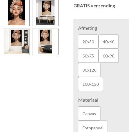
GRATIS verzending
Afmeting
20x30
40x60
50x75
60x90
80x120
100x150
Materiaal
Canvas
Fotopaneel