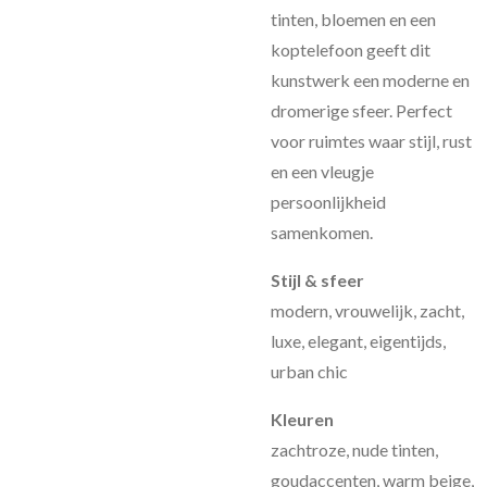
tinten, bloemen en een
koptelefoon geeft dit
kunstwerk een moderne en
dromerige sfeer. Perfect
voor ruimtes waar stijl, rust
en een vleugje
persoonlijkheid
samenkomen.
Stijl & sfeer
modern, vrouwelijk, zacht,
luxe, elegant, eigentijds,
urban chic
Kleuren
zachtroze, nude tinten,
goudaccenten, warm beige,