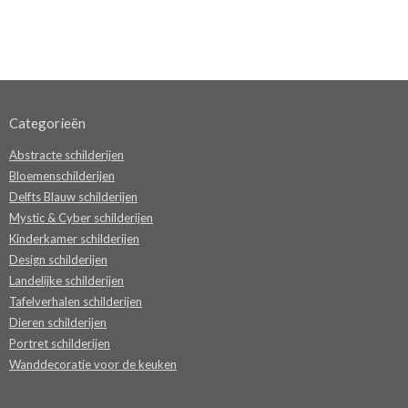
Categorieën
Abstracte schilderijen
Bloemenschilderijen
Delfts Blauw schilderijen
Mystic & Cyber schilderijen
Kinderkamer schilderijen
Design schilderijen
Landelijke schilderijen
Tafelverhalen schilderijen
Dieren schilderijen
Portret schilderijen
Wanddecoratie voor de keuken