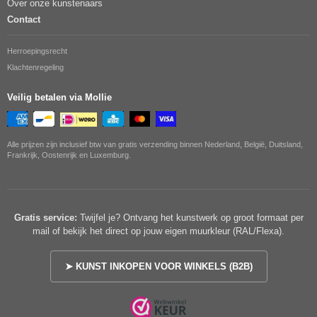
Over onze kunstenaars
Contact
Herroepingsrecht
Klachtenregeling
Veilig betalen via Mollie
Alle prijzen zijn inclusief btw van gratis verzending binnen Nederland, België, Duitsland,
Frankrijk, Oostenrijk en Luxemburg.
Gratis service:
Twijfel je? Ontvang het kunstwerk op groot formaat per
mail of bekijk het direct op jouw eigen muurkleur (RAL/Flexa).
➤ KUNST INKOPEN VOOR WINKELS (B2B)