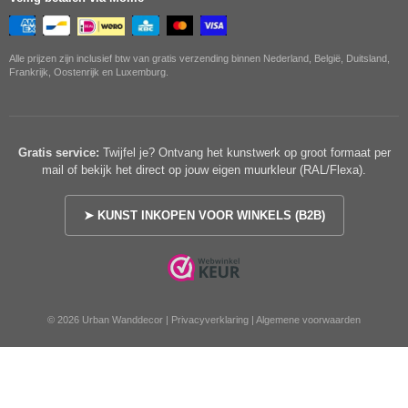
Alle prijzen zijn inclusief btw van gratis verzending binnen Nederland, België, Duitsland,
Frankrijk, Oostenrijk en Luxemburg.
Gratis service:
Twijfel je? Ontvang het kunstwerk op groot formaat per
mail of bekijk het direct op jouw eigen muurkleur (RAL/Flexa).
➤ KUNST INKOPEN VOOR WINKELS (B2B)
© 2026 Urban Wanddecor |
Privacyverklaring
|
Algemene voorwaarden