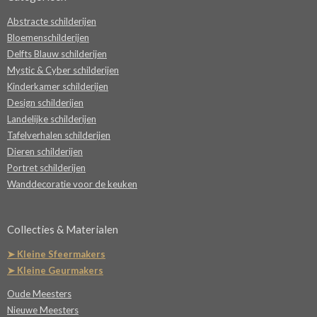
Abstracte schilderijen
Bloemenschilderijen
Delfts Blauw schilderijen
Mystic & Cyber schilderijen
Kinderkamer schilderijen
Design schilderijen
Landelijke schilderijen
Tafelverhalen schilderijen
Dieren schilderijen
Portret schilderijen
Wanddecoratie voor de keuken
Collecties & Materialen
➤ Kleine Sfeermakers
➤ Kleine Geurmakers
Oude Meesters
Nieuwe Meesters