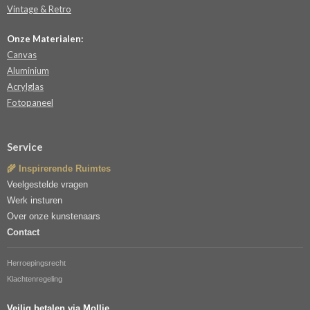
Vintage & Retro
Onze Materialen:
Canvas
Aluminium
Acrylglas
Fotopaneel
Service
🌾 Inspirerende Ruimtes
Veelgestelde vragen
Werk insturen
Over onze kunstenaars
Contact
Herroepingsrecht
Klachtenregeling
Veilig betalen via Mollie