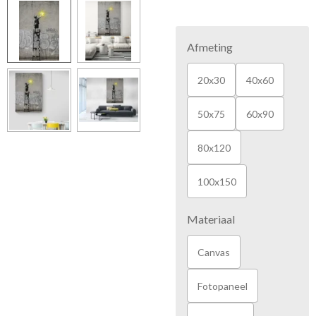
Afmeting
20x30
40x60
50x75
60x90
80x120
100x150
Materiaal
Canvas
Fotopaneel