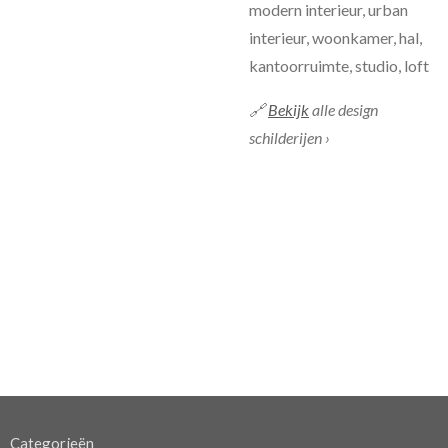
modern interieur, urban
interieur, woonkamer, hal,
kantoorruimte, studio, loft
🔗
Bekijk
alle design
schilderijen ›
Categorieën