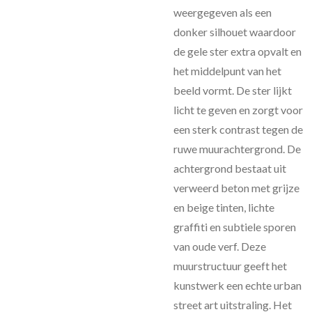
weergegeven als een
donker silhouet waardoor
de gele ster extra opvalt en
het middelpunt van het
beeld vormt. De ster lijkt
licht te geven en zorgt voor
een sterk contrast tegen de
ruwe muurachtergrond. De
achtergrond bestaat uit
verweerd beton met grijze
en beige tinten, lichte
graffiti en subtiele sporen
van oude verf. Deze
muurstructuur geeft het
kunstwerk een echte urban
street art uitstraling. Het