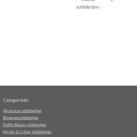
schilderijen ›
Categorieën
Abstracte schilderijen
Bloemenschilderijen
Delfts Blauw schilderijen
Mystic & Cyber schilderijen