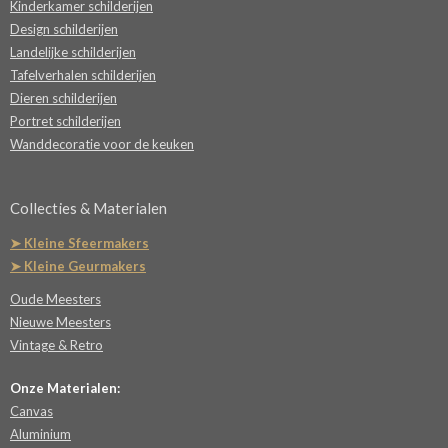
Kinderkamer schilderijen
Design schilderijen
Landelijke schilderijen
Tafelverhalen schilderijen
Dieren schilderijen
Portret schilderijen
Wanddecoratie voor de keuken
Collecties & Materialen
➤ Kleine Sfeermakers
➤ Kleine Geurmakers
Oude Meesters
Nieuwe Meesters
Vintage & Retro
Onze Materialen:
Canvas
Aluminium