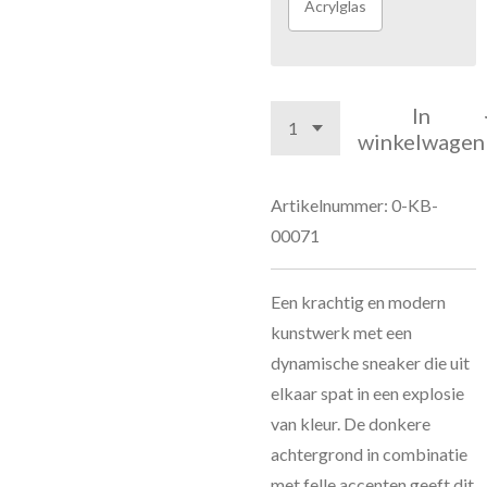
Acrylglas
In
winkelwagen
Artikelnummer:
0-KB-
00071
Een krachtig en modern
kunstwerk met een
dynamische sneaker die uit
elkaar spat in een explosie
van kleur. De donkere
achtergrond in combinatie
met felle accenten geeft dit