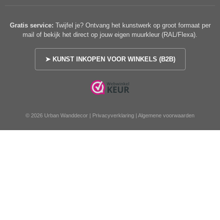
Gratis service:
Twijfel je? Ontvang het kunstwerk op groot formaat per
mail of bekijk het direct op jouw eigen muurkleur (RAL/Flexa).
➤ KUNST INKOPEN VOOR WINKELS (B2B)
© 2026 Urban Wanddecor |
Privacyverklaring
|
Algemene voorwaarden