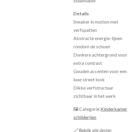
staalblauw
Details
Sneaker in motion met
verfspatten
Abstracte energie-lijnen
rondom de schoen
Donkere achtergrond voor
extra contrast
Gouden accenten voor een
luxe street look
Dikke verfstructuur
zichtbaar in het werk
🖼 Categorie:
Kinderkamer
schilderijen
🔗
Bekijk
alle design