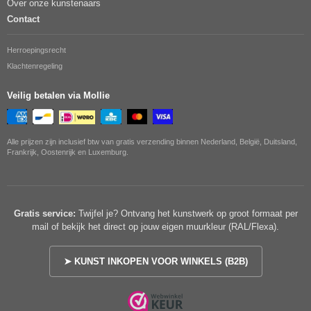
Over onze kunstenaars
Contact
Herroepingsrecht
Klachtenregeling
Veilig betalen via Mollie
Alle prijzen zijn inclusief btw van gratis verzending binnen Nederland, België, Duitsland,
Frankrijk, Oostenrijk en Luxemburg.
Gratis service:
Twijfel je? Ontvang het kunstwerk op groot formaat per
mail of bekijk het direct op jouw eigen muurkleur (RAL/Flexa).
➤ KUNST INKOPEN VOOR WINKELS (B2B)