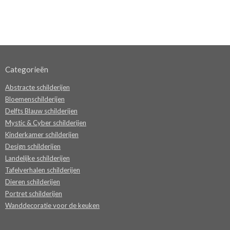
Categorieën
Abstracte schilderijen
Bloemenschilderijen
Delfts Blauw schilderijen
Mystic & Cyber schilderijen
Kinderkamer schilderijen
Design schilderijen
Landelijke schilderijen
Tafelverhalen schilderijen
Dieren schilderijen
Portret schilderijen
Wanddecoratie voor de keuken