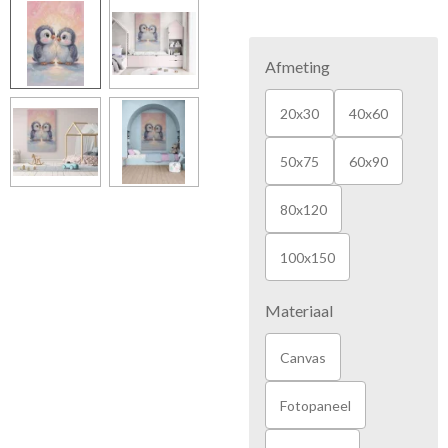
Afmeting
20x30
40x60
50x75
60x90
80x120
100x150
Materiaal
Canvas
Fotopaneel