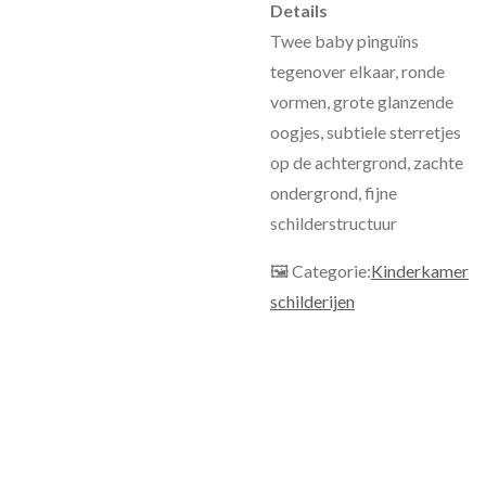
Details
Twee baby pinguïns
tegenover elkaar, ronde
vormen, grote glanzende
oogjes, subtiele sterretjes
op de achtergrond, zachte
ondergrond, fijne
schilderstructuur
🖼 Categorie:
Kinderkamer
schilderijen