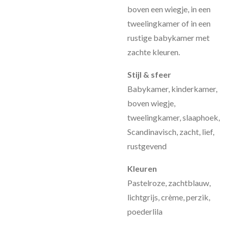
boven een wiegje, in een
tweelingkamer of in een
rustige babykamer met
zachte kleuren.
Stijl & sfeer
Babykamer, kinderkamer,
boven wiegje,
tweelingkamer, slaaphoek,
Scandinavisch, zacht, lief,
rustgevend
Kleuren
Pastelroze, zachtblauw,
lichtgrijs, crème, perzik,
poederlila