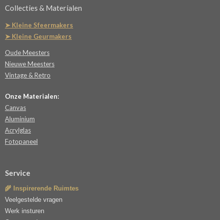
Collecties & Materialen
➤ Kleine Sfeermakers
➤ Kleine Geurmakers
Oude Meesters
Nieuwe Meesters
Vintage & Retro
Onze Materialen:
Canvas
Aluminium
Acrylglas
Fotopaneel
Service
🌾 Inspirerende Ruimtes
Veelgestelde vragen
Werk insturen