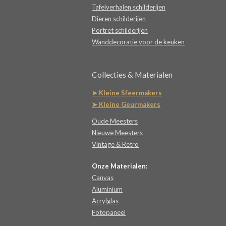
Tafelverhalen schilderijen
Dieren schilderijen
Portret schilderijen
Wanddecoratie voor de keuken
Collecties & Materialen
➤ Kleine Sfeermakers
➤ Kleine Geurmakers
Oude Meesters
Nieuwe Meesters
Vintage & Retro
Onze Materialen:
Canvas
Aluminium
Acrylglas
Fotopaneel