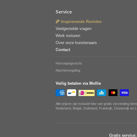
Service
🌾 Inspirerende Ruimtes
Veelgestelde vragen
Werk insturen
Over onze kunstenaars
Contact
Herroepingsrecht
Klachtenregeling
Veilig betalen via Mollie
Alle prijzen zijn inclusief btw van gratis verzending bin
Nederland, België, Duitsland, Frankrijk, Oostenrijk en
Gratis service: