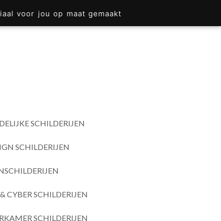
iaal voor jou op maat gemaakt
DELIJKE SCHILDERIJEN
IGN SCHILDERIJEN
SCHILDERIJEN
& CYBER SCHILDERIJEN
RKAMER SCHILDERIJEN