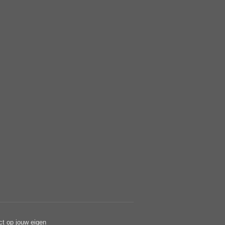
ct op jouw eigen