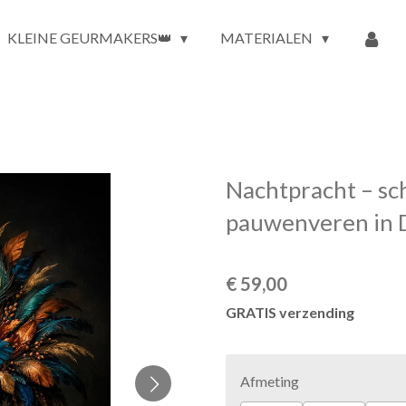
KLEINE GEURMAKERS👑
MATERIALEN
Nachtpracht – sch
pauwenveren in D
€ 59,00
GRATIS verzending
Afmeting