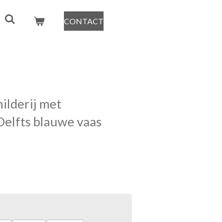
CONTACT
ilderij met
elfts blauwe vaas