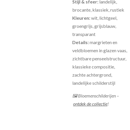
Stijl & sfeer:
landelijk,
brocante, klassiek, rustiek
Kleuren:
wit, lichtgeel,
groengrijs, grijsblauw,
transparant
Details:
margrieten en
veldbloemen in glazen vaas,
zichtbare penseelstructuur,
klassieke compositie,
zachte achtergrond,
landelijke schilderstijl
🖼 Bloemenschilderijen –
ontdek de collectie
!