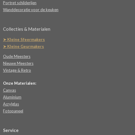
Portret schilderijen
Wanddecoratie voor de keuken
Collecties & Materialen
➤ Kleine Sfeermakers
➤ Kleine Geurmakers
Oude Meesters
Nieuwe Meesters
Vintage & Retro
Onze Materialen:
Canvas
Aluminium
Acrylglas
Fotopaneel
Service