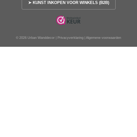
➤ KUNST INKOPEN VOOR WINKELS (B2B)
© 2026 Urban Wanddecor |
Privacyverklaring
|
Algemene voorwaarden