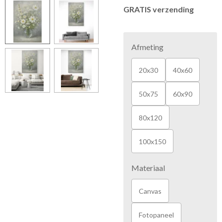
GRATIS verzending
Afmeting
20x30
40x60
50x75
60x90
80x120
100x150
Materiaal
Canvas
Fotopaneel