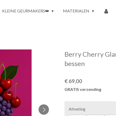
KLEINE GEURMAKERS👑
MATERIALEN
Berry Cherry Gla
bessen
€ 69,00
GRATIS verzending
Afmeting