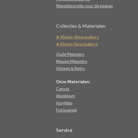
Wanddecoratie voor de keuken
Collecties & Materialen
➤ Kleine Sfeermakers
➤ Kleine Geurmakers
Oude Meesters
Nieuwe Meesters
Vintage & Retro
Onze Materialen:
Canvas
Aluminium
Acrylglas
Fotopaneel
Service