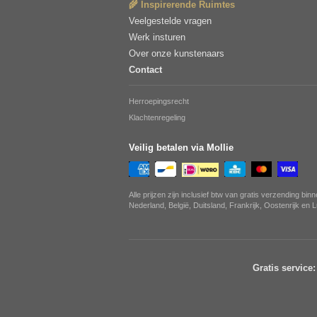
🌾 Inspirerende Ruimtes
Veelgestelde vragen
Werk insturen
Over onze kunstenaars
Contact
Herroepingsrecht
Klachtenregeling
Veilig betalen via Mollie
Alle prijzen zijn inclusief btw van gratis verzending bin
Nederland, België, Duitsland, Frankrijk, Oostenrijk en
Gratis service: