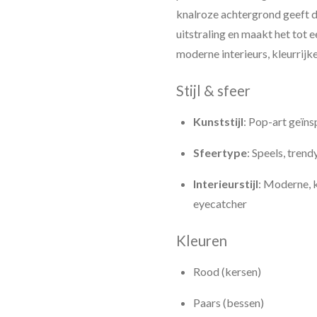
knalroze achtergrond geeft 
uitstraling en maakt het tot 
moderne interieurs, kleurrijk
Stijl & sfeer
Kunststijl
: Pop-art geïns
Sfeertype
: Speels, trendy
Interieurstijl
: Moderne, k
eyecatcher
Kleuren
Rood (kersen)
Paars (bessen)