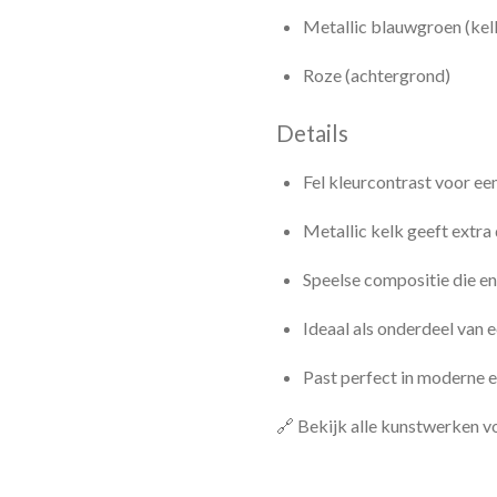
Metallic blauwgroen (kel
Roze (achtergrond)
Details
Fel kleurcontrast voor ee
Metallic kelk geeft extra 
Speelse compositie die ene
Ideaal als onderdeel van e
Past perfect in moderne e
🔗 Bekijk alle kunstwerken v