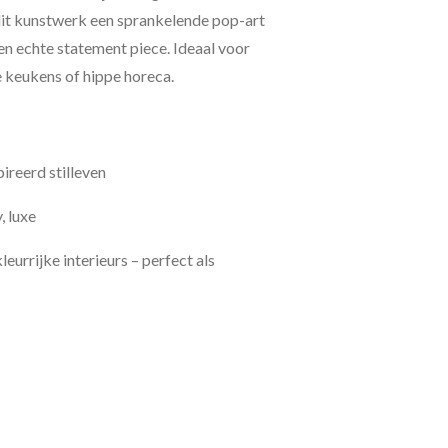
dit kunstwerk een sprankelende pop-art
een echte statement piece. Ideaal voor
e keukens of hippe horeca.
pireerd stilleven
, luxe
leurrijke interieurs – perfect als