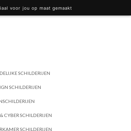
iaal voor jou op maat gemaakt
DELIJKE SCHILDERIJEN
IGN SCHILDERIJEN
SCHILDERIJEN
& CYBER SCHILDERIJEN
RKAMER SCHILDERIJEN