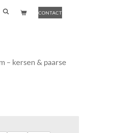
CONTACT
m – kersen & paarse