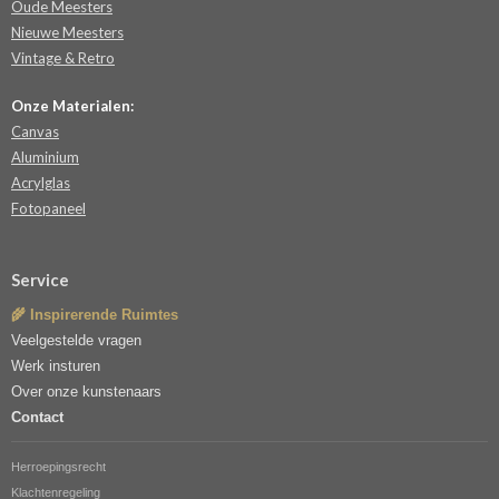
Oude Meesters
Nieuwe Meesters
Vintage & Retro
Onze Materialen:
Canvas
Aluminium
Acrylglas
Fotopaneel
Service
🌾 Inspirerende Ruimtes
Veelgestelde vragen
Werk insturen
Over onze kunstenaars
Contact
Herroepingsrecht
Klachtenregeling