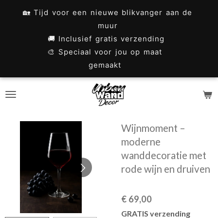
Ga
🏡 Tijd voor een nieuwe blikvanger aan de
direct
muur
naar
🚚 Inclusief gratis verzending
🎨 Speciaal voor jou op maat
de
gemaakt
hoofdinhoud
Wijnmoment –
moderne
wanddecoratie met
rode wijn en druiven
€ 69,00
GRATIS verzending