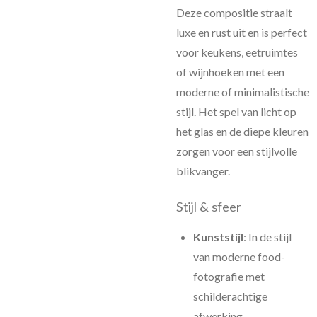
Deze compositie straalt
luxe en rust uit en is perfect
voor keukens, eetruimtes
of wijnhoeken met een
moderne of minimalistische
stijl. Het spel van licht op
het glas en de diepe kleuren
zorgen voor een stijlvolle
blikvanger.
Stijl & sfeer
Kunststijl
: In de stijl
van moderne food-
fotografie met
schilderachtige
afwerking