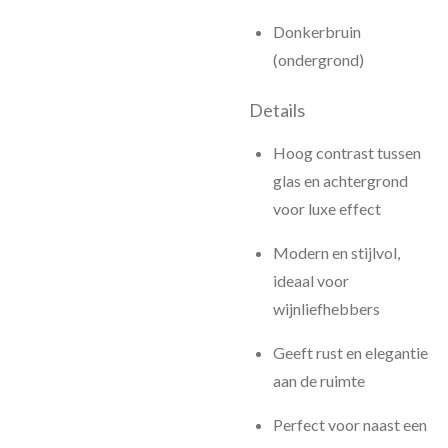
Donkerbruin
(ondergrond)
Details
Hoog contrast tussen
glas en achtergrond
voor luxe effect
Modern en stijlvol,
ideaal voor
wijnliefhebbers
Geeft rust en elegantie
aan de ruimte
Perfect voor naast een