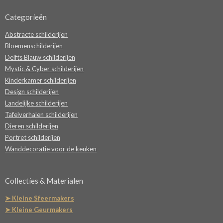
Categorieën
Abstracte schilderijen
Bloemenschilderijen
Delfts Blauw schilderijen
Mystic & Cyber schilderijen
Kinderkamer schilderijen
Design schilderijen
Landelijke schilderijen
Tafelverhalen schilderijen
Dieren schilderijen
Portret schilderijen
Wanddecoratie voor de keuken
Collecties & Materialen
➤ Kleine Sfeermakers
➤ Kleine Geurmakers