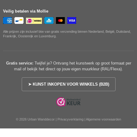
Veilig betalen via Mollie
Alle prijzen zijn inclusief btw van gratis verzending binnen Nederland, België, Duitsland,
Frankrijk, Oostenrijk en Luxemburg.
Gratis service:
Twijfel je? Ontvang het kunstwerk op groot formaat per
mail of bekijk het direct op jouw eigen muurkleur (RAL/Flexa).
➤ KUNST INKOPEN VOOR WINKELS (B2B)
© 2026 Urban Wanddecor |
Privacyverklaring
|
Algemene voorwaarden