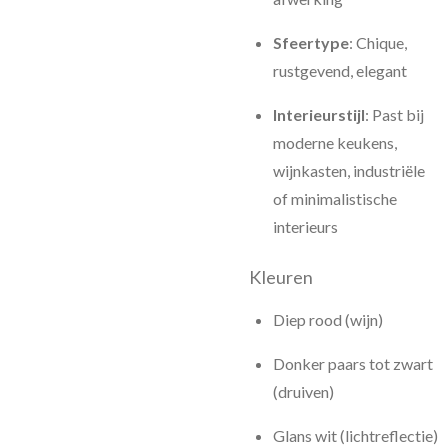
Sfeertype
: Chique,
rustgevend, elegant
Interieurstijl
: Past bij
moderne keukens,
wijnkasten, industriële
of minimalistische
interieurs
Kleuren
Diep rood (wijn)
Donker paars tot zwart
(druiven)
Glans wit (lichtreflectie)