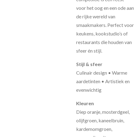
voor het oog en een ode aan
de rijke wereld van
smaakmakers. Perfect voor
keukens, kookstudio’s of
restaurants die houden van
sfeer én stijl.
Stijl & sfeer
Culinair design • Warme
aardetinten • Artistiek en
evenwichtig
Kleuren
Diep oranje, mosterdgeel,
olijfgroen, kaneelbruin,
kardemomgroen,