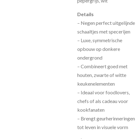
pepergrijs, wit
Details
– Negen perfect uitgelijnde
schaaltjes met specerijen
– Luxe, symmetrische
opbouw op donkere
ondergrond
– Combineert goed met
houten, zwarte of witte
keukenelementen
– Ideaal voor foodlovers,
chefs of als cadeau voor
kookfanaten
– Brengt geurherinneringen
tot leven in visuele vorm