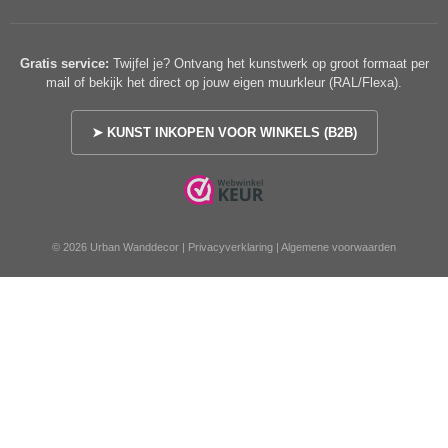
Gratis service:
Twijfel je? Ontvang het kunstwerk op groot formaat per
mail of bekijk het direct op jouw eigen muurkleur (RAL/Flexa).
➤ KUNST INKOPEN VOOR WINKELS (B2B)
© 2026 Urban Wanddecor |
Privacyverklaring
|
Algemene voorwaarden