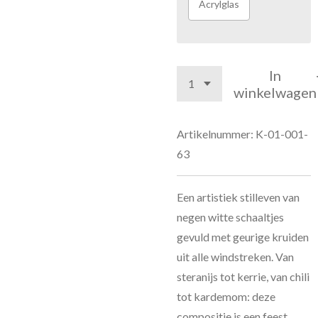
Acrylglas
In
winkelwagen
Artikelnummer:
K-01-001-
63
Een artistiek stilleven van
negen witte schaaltjes
gevuld met geurige kruiden
uit alle windstreken. Van
steranijs tot kerrie, van chili
tot kardemom: deze
compositie is een feest