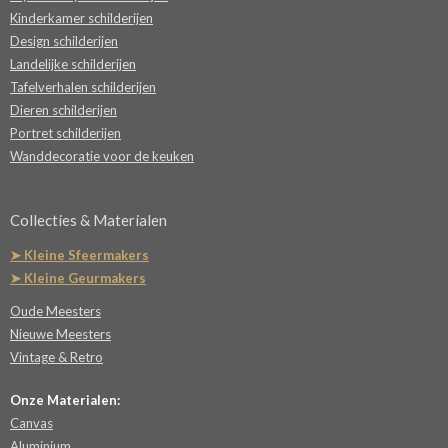
Kinderkamer schilderijen
Design schilderijen
Landelijke schilderijen
Tafelverhalen schilderijen
Dieren schilderijen
Portret schilderijen
Wanddecoratie voor de keuken
Collecties & Materialen
➤ Kleine Sfeermakers
➤ Kleine Geurmakers
Oude Meesters
Nieuwe Meesters
Vintage & Retro
Onze Materialen:
Canvas
Aluminium