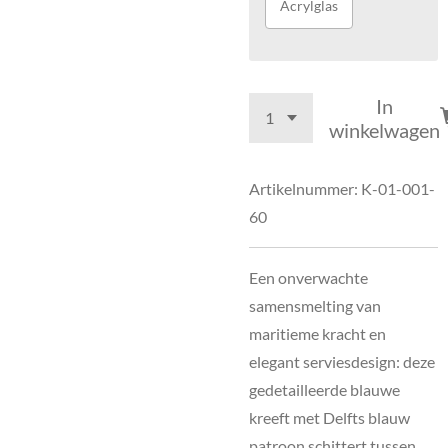
Acrylglas
In
winkelwagen
Artikelnummer:
K-01-001-
60
Een onverwachte
samensmelting van
maritieme kracht en
elegant serviesdesign: deze
gedetailleerde blauwe
kreeft met Delfts blauw
patroon schittert tussen