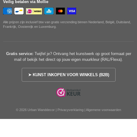
Veilig betalen via Mollie
Alle prijzen zijn inclusief btw van gratis verzending binnen Nederland, België, Duitsland,
Frankrijk, Oostenrijk en Luxemburg.
Gratis service:
Twijfel je? Ontvang het kunstwerk op groot formaat per
mail of bekijk het direct op jouw eigen muurkleur (RAL/Flexa).
➤ KUNST INKOPEN VOOR WINKELS (B2B)
© 2026 Urban Wanddecor |
Privacyverklaring
|
Algemene voorwaarden