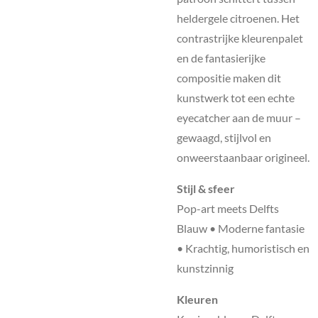
heldergele citroenen. Het
contrastrijke kleurenpalet
en de fantasierijke
compositie maken dit
kunstwerk tot een echte
eyecatcher aan de muur –
gewaagd, stijlvol en
onweerstaanbaar origineel.
Stijl & sfeer
Pop-art meets Delfts
Blauw • Moderne fantasie
• Krachtig, humoristisch en
kunstzinnig
Kleuren