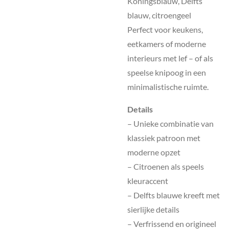
Koningsblauw, Delfts
blauw, citroengeel
Perfect voor keukens,
eetkamers of moderne
interieurs met lef – of als
speelse knipoog in een
minimalistische ruimte.
Details
– Unieke combinatie van
klassiek patroon met
moderne opzet
– Citroenen als speels
kleuraccent
– Delfts blauwe kreeft met
sierlijke details
– Verfrissend en origineel