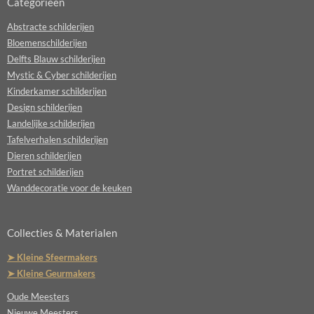
Categorieën
Abstracte schilderijen
Bloemenschilderijen
Delfts Blauw schilderijen
Mystic & Cyber schilderijen
Kinderkamer schilderijen
Design schilderijen
Landelijke schilderijen
Tafelverhalen schilderijen
Dieren schilderijen
Portret schilderijen
Wanddecoratie voor de keuken
Collecties & Materialen
➤ Kleine Sfeermakers
➤ Kleine Geurmakers
Oude Meesters
Nieuwe Meesters