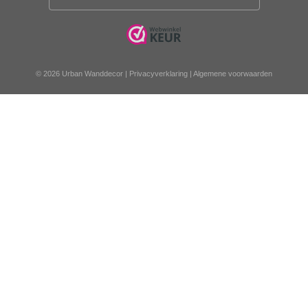
© 2026 Urban Wanddecor |
Privacyverklaring
|
Algemene voorwaarden