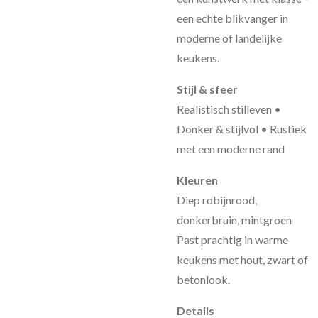
een echte blikvanger in
moderne of landelijke
keukens.
Stijl & sfeer
Realistisch stilleven •
Donker & stijlvol • Rustiek
met een moderne rand
Kleuren
Diep robijnrood,
donkerbruin, mintgroen
Past prachtig in warme
keukens met hout, zwart of
betonlook.
Details