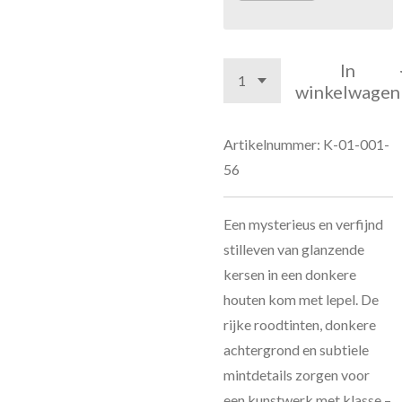
In
winkelwagen
Artikelnummer:
K-01-001-
56
Een mysterieus en verfijnd
stilleven van glanzende
kersen in een donkere
houten kom met lepel. De
rijke roodtinten, donkere
achtergrond en subtiele
mintdetails zorgen voor
een kunstwerk met klasse –