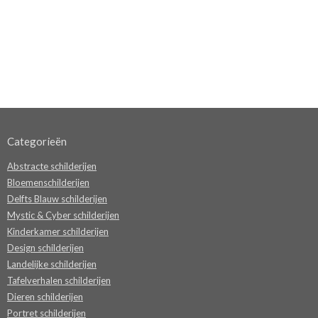
Categorieën
Abstracte schilderijen
Bloemenschilderijen
Delfts Blauw schilderijen
Mystic & Cyber schilderijen
Kinderkamer schilderijen
Design schilderijen
Landelijke schilderijen
Tafelverhalen schilderijen
Dieren schilderijen
Portret schilderijen