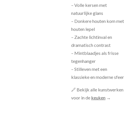
– Volle kersen met
natuurlijke glans
– Donkere houten kom met
houten lepel
– Zachte lichtinval en
dramatisch contrast
– Mintblaadjes als frisse
tegenhanger
– Stilleven met een
klassieke en moderne sfeer
🔗 Bekijk alle kunstwerken
voor in de
keuken
→