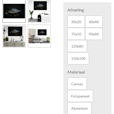
Afmeting
30x20
60x40
75x50
90x60
120x80
150x100
Materiaal
Canvas
Fotopaneel
Aluminium