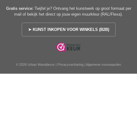
Gratis service:
Twijfel je? Ontvang het kunstwerk op groot formaat per
mail of bekijk het direct op jouw eigen muurkleur (RAL/Flexa).
➤ KUNST INKOPEN VOOR WINKELS (B2B)
© 2026 Urban Wanddecor |
Privacyverklaring
|
Algemene voorwaarden