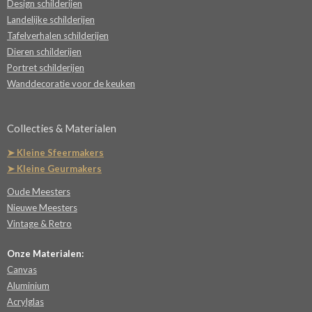
Design schilderijen
Landelijke schilderijen
Tafelverhalen schilderijen
Dieren schilderijen
Portret schilderijen
Wanddecoratie voor de keuken
Collecties & Materialen
➤ Kleine Sfeermakers
➤ Kleine Geurmakers
Oude Meesters
Nieuwe Meesters
Vintage & Retro
Onze Materialen:
Canvas
Aluminium
Acrylglas