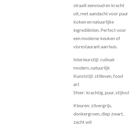
straalt eenvoud en kracht
uit, met aandacht voor puur
koken en natuurlijke
ingrediënten. Perfect voor
een moderne keuken of
visrestaurant aan huis.
Interieurstijl: culinair
modern, natuurlijk
Kunststijl: stilleven, food
art
Sfeer: krachtig, puur, stijlvol
Kleuren: zilvergrijs,
donkergroen, diep zwart,
zacht wit