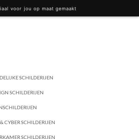
iaal voor jou op maat gemaakt
DELIJKE SCHILDERIJEN
IGN SCHILDERIJEN
SCHILDERIJEN
& CYBER SCHILDERIJEN
RKAMER SCHILDERIJEN