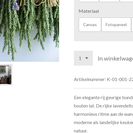
Materiaal
Canvas
Fotopaneel
In winkelwag
Artikelnummer:
K-01-001-2
Een elegante rij geurige bund
houten lat. De rijke lavendel
harmonieus ritme aan de wand.
moderne als landelijke keuke
natuur.