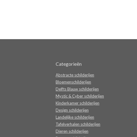
Categorieën
Abstracte schilderijen
Bloemenschilderijen
Delfts Blauw schilderijen
Mystic & Cyber schilderijen
Kinderkamer schilderijen
Design schilderijen
Landelijke schilderijen
Tafelverhalen schilderijen
Dieren schilderijen