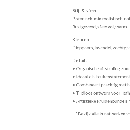
Stijl & sfeer
Botanisch, minimalistisch, nat
Rustgevend, sfeervol, warm
Kleuren
Dieppaars, lavendel, zachtgr
Details
• Organische uitstraling zon
• Ideaal als keukenstatement
• Combineert prachtig met h
• Tijdloos ontwerp voor lief
• Artistieke kruidenbundels
🔗 Bekijk alle kunstwerken v