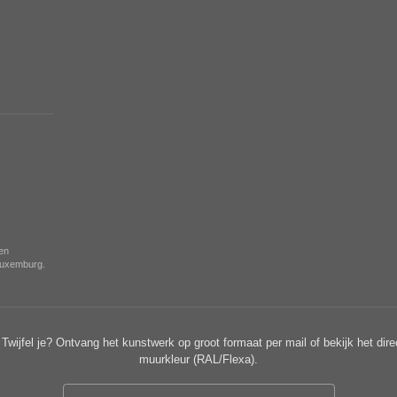
nen
 Luxemburg.
Twijfel je? Ontvang het kunstwerk op groot formaat per mail of bekijk het dire
muurkleur (RAL/Flexa).