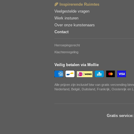
🌾 Inspirerende Ruimtes
Veelgestelde vragen
Werk insturen
Over onze kunstenaars
Contact
Herroepingsrecht
Klachtenregeling
Veilig betalen via Mollie
Alle prijzen zijn inclusief btw van gratis verzending bin
Nederland, België, Duitsland, Frankrijk, Oostenrijk en
Gratis service: