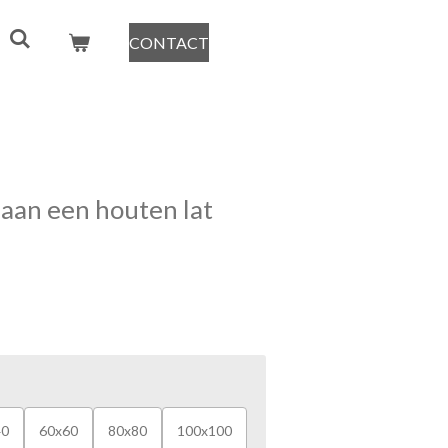
CONTACT
 aan een houten lat
40
60x60
80x80
100x100