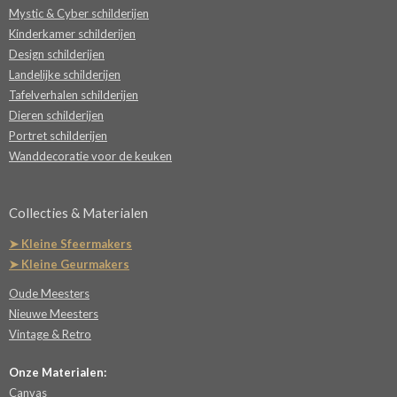
Mystic & Cyber schilderijen
Kinderkamer schilderijen
Design schilderijen
Landelijke schilderijen
Tafelverhalen schilderijen
Dieren schilderijen
Portret schilderijen
Wanddecoratie voor de keuken
Collecties & Materialen
➤ Kleine Sfeermakers
➤ Kleine Geurmakers
Oude Meesters
Nieuwe Meesters
Vintage & Retro
Onze Materialen:
Canvas