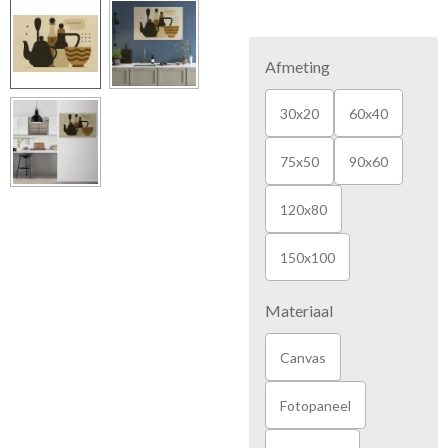
Afmeting
30x20
60x40
75x50
90x60
120x80
150x100
Materiaal
Canvas
Fotopaneel