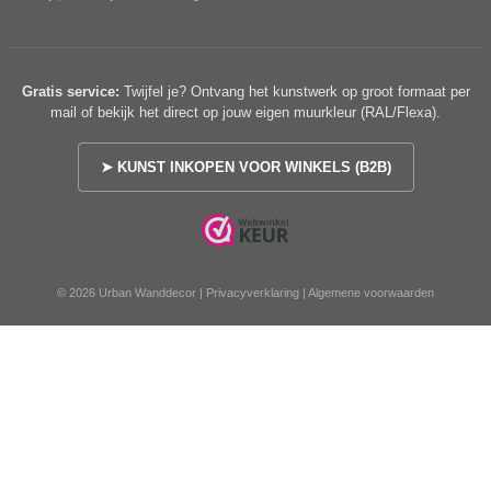
Gratis service:
Twijfel je? Ontvang het kunstwerk op groot formaat per
mail of bekijk het direct op jouw eigen muurkleur (RAL/Flexa).
➤ KUNST INKOPEN VOOR WINKELS (B2B)
© 2026 Urban Wanddecor |
Privacyverklaring
|
Algemene voorwaarden