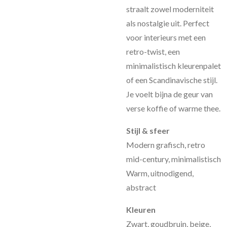
straalt zowel moderniteit
als nostalgie uit. Perfect
voor interieurs met een
retro-twist, een
minimalistisch kleurenpalet
of een Scandinavische stijl.
Je voelt bijna de geur van
verse koffie of warme thee.
Stijl & sfeer
Modern grafisch, retro
mid-century, minimalistisch
Warm, uitnodigend,
abstract
Kleuren
Zwart, goudbruin, beige,