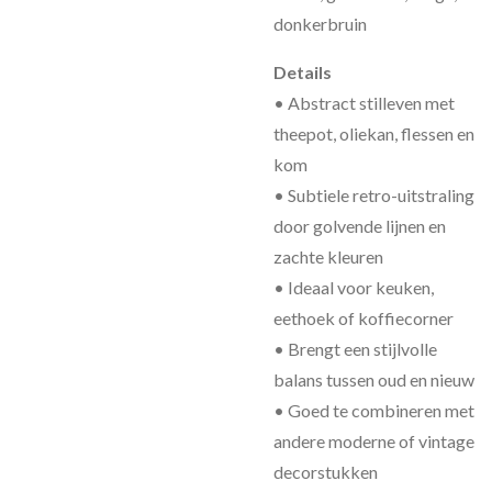
donkerbruin
Details
• Abstract stilleven met
theepot, oliekan, flessen en
kom
• Subtiele retro-uitstraling
door golvende lijnen en
zachte kleuren
• Ideaal voor keuken,
eethoek of koffiecorner
• Brengt een stijlvolle
balans tussen oud en nieuw
• Goed te combineren met
andere moderne of vintage
decorstukken