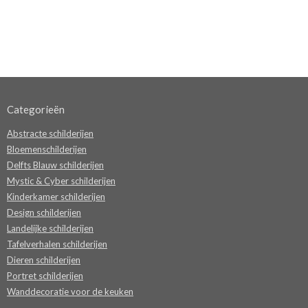
Categorieën
Abstracte schilderijen
Bloemenschilderijen
Delfts Blauw schilderijen
Mystic & Cyber schilderijen
Kinderkamer schilderijen
Design schilderijen
Landelijke schilderijen
Tafelverhalen schilderijen
Dieren schilderijen
Portret schilderijen
Wanddecoratie voor de keuken