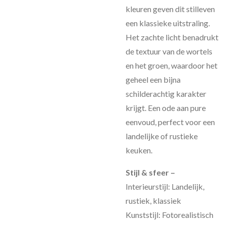
kleuren geven dit stilleven
een klassieke uitstraling.
Het zachte licht benadrukt
de textuur van de wortels
en het groen, waardoor het
geheel een bijna
schilderachtig karakter
krijgt. Een ode aan pure
eenvoud, perfect voor een
landelijke of rustieke
keuken.
Stijl & sfeer –
Interieurstijl: Landelijk,
rustiek, klassiek
Kunststijl: Fotorealistisch