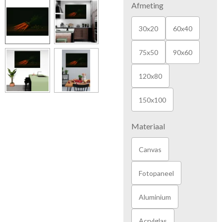
Afmeting
30x20
60x40
75x50
90x60
120x80
150x100
Materiaal
Canvas
Fotopaneel
Aluminium
Acrylglas