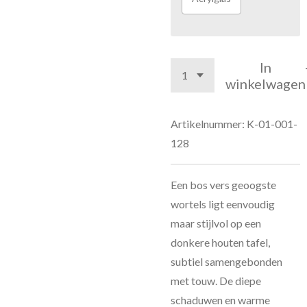
In
winkelwagen
Artikelnummer:
K-01-001-
128
Een bos vers geoogste
wortels ligt eenvoudig
maar stijlvol op een
donkere houten tafel,
subtiel samengebonden
met touw. De diepe
schaduwen en warme