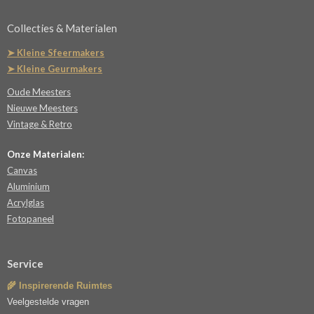
Collecties & Materialen
➤ Kleine Sfeermakers
➤ Kleine Geurmakers
Oude Meesters
Nieuwe Meesters
Vintage & Retro
Onze Materialen:
Canvas
Aluminium
Acrylglas
Fotopaneel
Service
🌾 Inspirerende Ruimtes
Veelgestelde vragen