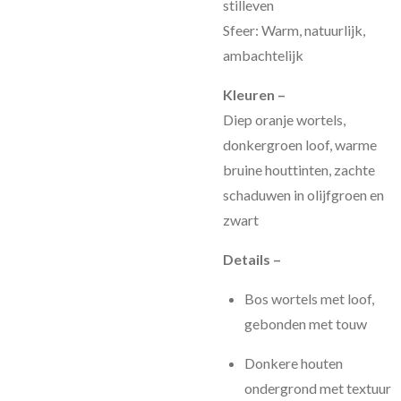
stilleven
Sfeer: Warm, natuurlijk,
ambachtelijk
Kleuren –
Diep oranje wortels,
donkergroen loof, warme
bruine houttinten, zachte
schaduwen in olijfgroen en
zwart
Details –
Bos wortels met loof,
gebonden met touw
Donkere houten
ondergrond met textuur