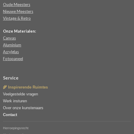
Oude Meesters
Nieuwe Meesters
Vintage & Retro
Onze Materialen:
Canvas
Aluminium
Acrylglas
Fotopaneel
Service
🌾 Inspirerende Ruimtes
Veelgestelde vragen
Werk insturen
Over onze kunstenaars
Contact
Herroepingsrecht