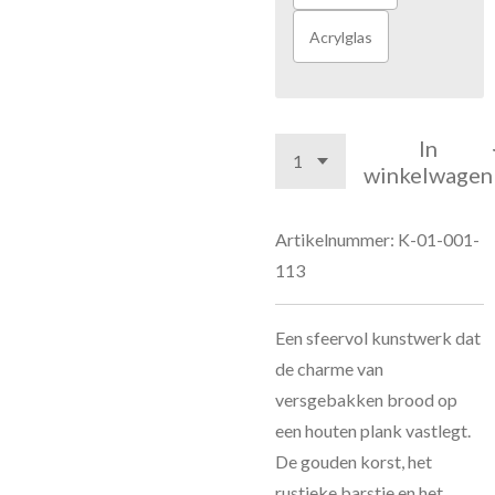
Acrylglas
In
winkelwagen
Artikelnummer:
K-01-001-
113
Een sfeervol kunstwerk dat
de charme van
versgebakken brood op
een houten plank vastlegt.
De gouden korst, het
rustieke barstje en het