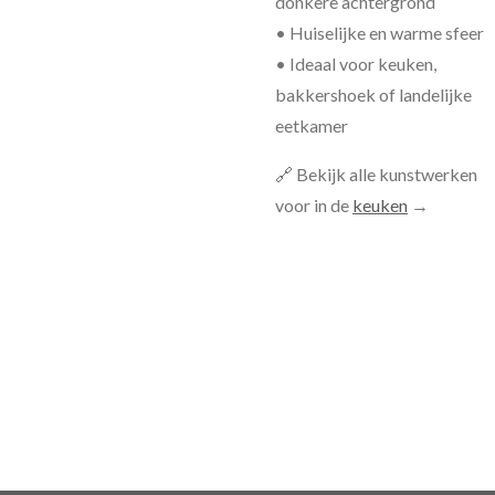
donkere achtergrond
• Huiselijke en warme sfeer
• Ideaal voor keuken,
bakkershoek of landelijke
eetkamer
🔗 Bekijk alle kunstwerken
voor in de
keuken
→