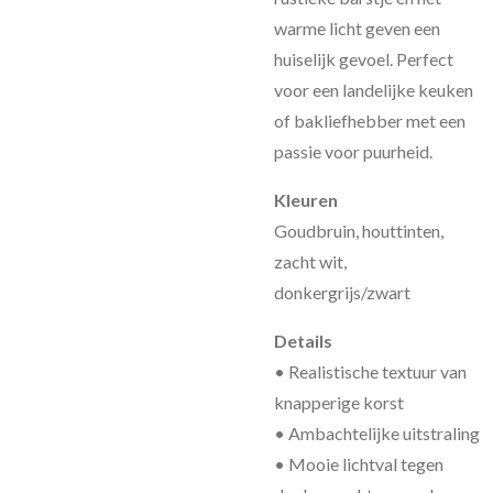
warme licht geven een
huiselijk gevoel. Perfect
voor een landelijke keuken
of bakliefhebber met een
passie voor puurheid.
Kleuren
Goudbruin, houttinten,
zacht wit,
donkergrijs/zwart
Details
• Realistische textuur van
knapperige korst
• Ambachtelijke uitstraling
• Mooie lichtval tegen