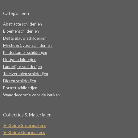
Categorieën
Abstracte schilderijen
Bloemenschilderijen
Delfts Blauw schilderijen
Mystic & Cyber schilderijen
Kinderkamer schilderijen
Design schilderijen
Landelijke schilderijen
Tafelverhalen schilderijen
Dieren schilderijen
Portret schilderijen
Wanddecoratie voor de keuken
Collecties & Materialen
➤ Kleine Sfeermakers
➤ Kleine Geurmakers