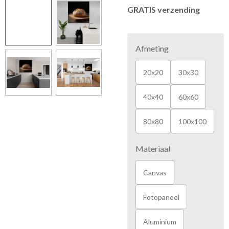
GRATIS verzending
Afmeting
20x20
30x30
40x40
60x60
80x80
100x100
Materiaal
Canvas
Fotopaneel
Aluminium