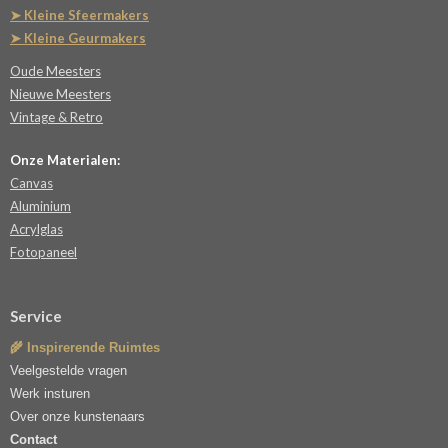
➤ Kleine Sfeermakers
➤ Kleine Geurmakers
Oude Meesters
Nieuwe Meesters
Vintage & Retro
Onze Materialen:
Canvas
Aluminium
Acrylglas
Fotopaneel
Service
🌾 Inspirerende Ruimtes
Veelgestelde vragen
Werk insturen
Over onze kunstenaars
Contact