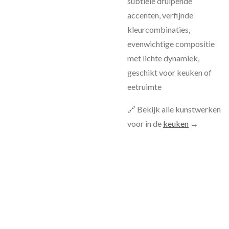
subtiele druipende
accenten, verfijnde
kleurcombinaties,
evenwichtige compositie
met lichte dynamiek,
geschikt voor keuken of
eetruimte
🔗 Bekijk alle kunstwerken
voor in de
keuken
→