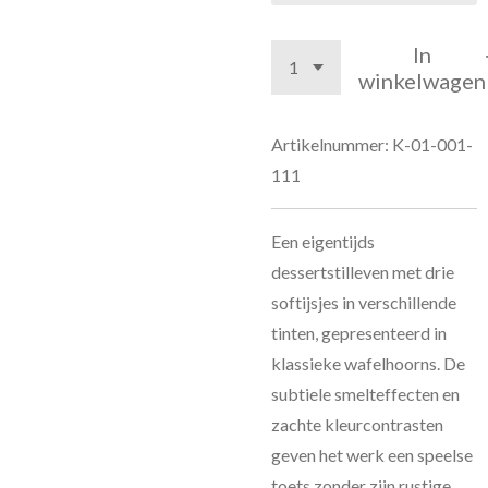
In
winkelwagen
Artikelnummer:
K-01-001-
111
Een eigentijds
dessertstilleven met drie
softijsjes in verschillende
tinten, gepresenteerd in
klassieke wafelhoorns. De
subtiele smelteffecten en
zachte kleurcontrasten
geven het werk een speelse
toets zonder zijn rustige