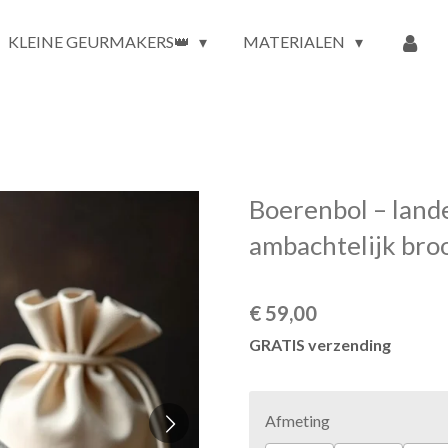
KLEINE GEURMAKERS👑
MATERIALEN
Boerenbol – lande
ambachtelijk bro
€ 59,00
GRATIS verzending
Afmeting