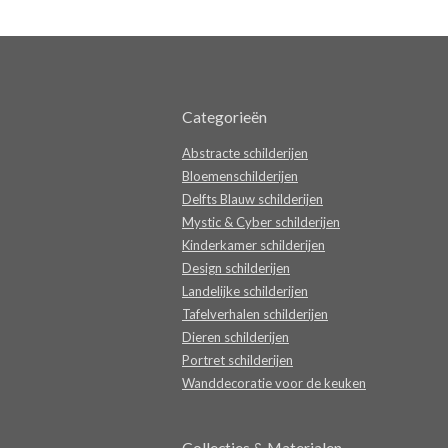
Categorieën
Abstracte schilderijen
Bloemenschilderijen
Delfts Blauw schilderijen
Mystic & Cyber schilderijen
Kinderkamer schilderijen
Design schilderijen
Landelijke schilderijen
Tafelverhalen schilderijen
Dieren schilderijen
Portret schilderijen
Wanddecoratie voor de keuken
Collecties & Materialen