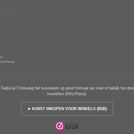
nen
 Luxemburg.
Twijfel je? Ontvang het kunstwerk op groot formaat per mail of bekijk het dire
muurkleur (RAL/Flexa).
➤ KUNST INKOPEN VOOR WINKELS (B2B)