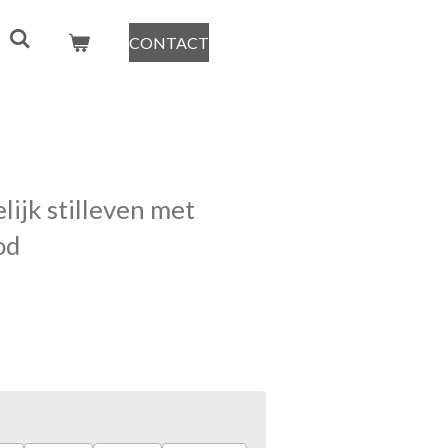
CONTACT
lijk stilleven met
od