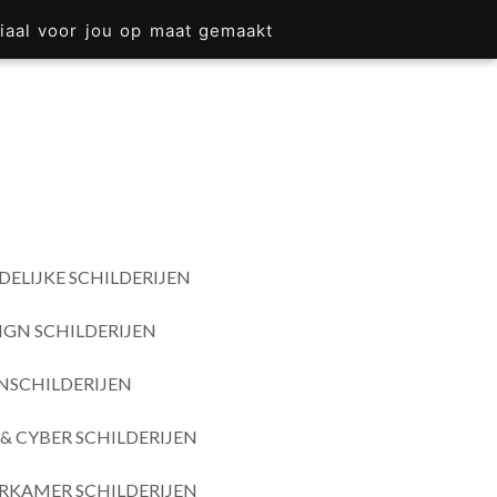
iaal voor jou op maat gemaakt
DELIJKE SCHILDERIJEN
IGN SCHILDERIJEN
SCHILDERIJEN
& CYBER SCHILDERIJEN
RKAMER SCHILDERIJEN