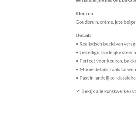
Kleuren
Goudbruin, crème, jute beige
Details
• Realistisch beeld van ver
• Gezellige, landelijke sfeer 
• Perfect voor keuken, bakk
• Mooie details zoals tarwe, 
• Past in landelijke, klassiek
🔗 Bekijk alle kunstwerken v