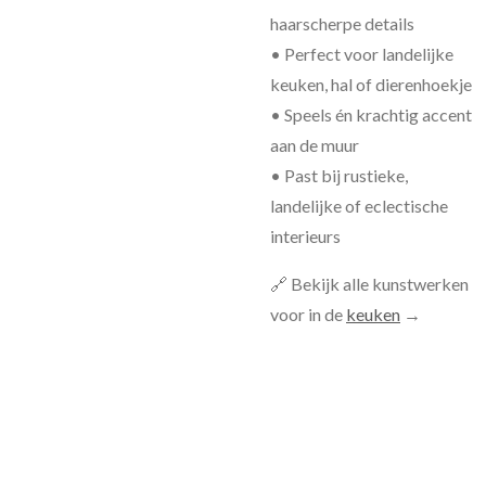
haarscherpe details
• Perfect voor landelijke
keuken, hal of dierenhoekje
• Speels én krachtig accent
aan de muur
• Past bij rustieke,
landelijke of eclectische
interieurs
🔗 Bekijk alle kunstwerken
voor in de
keuken
→