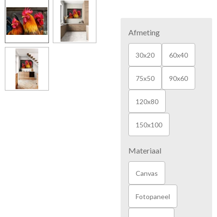
Afmeting
30x20
60x40
75x50
90x60
120x80
150x100
Materiaal
Canvas
Fotopaneel