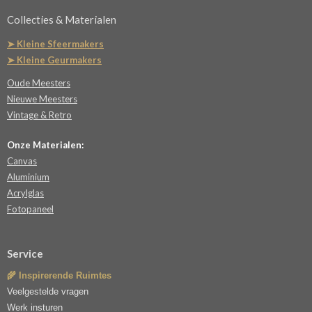
Collecties & Materialen
➤ Kleine Sfeermakers
➤ Kleine Geurmakers
Oude Meesters
Nieuwe Meesters
Vintage & Retro
Onze Materialen:
Canvas
Aluminium
Acrylglas
Fotopaneel
Service
🌾 Inspirerende Ruimtes
Veelgestelde vragen
Werk insturen