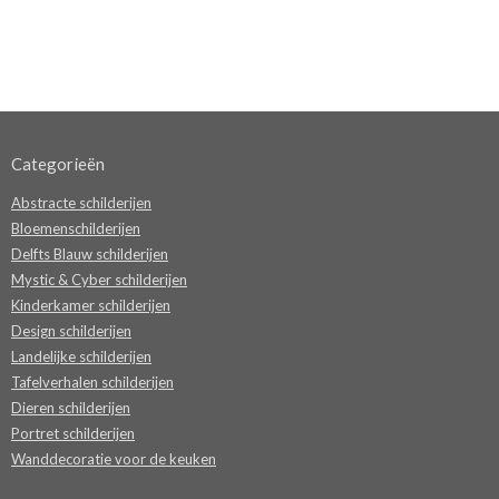
Categorieën
Abstracte schilderijen
Bloemenschilderijen
Delfts Blauw schilderijen
Mystic & Cyber schilderijen
Kinderkamer schilderijen
Design schilderijen
Landelijke schilderijen
Tafelverhalen schilderijen
Dieren schilderijen
Portret schilderijen
Wanddecoratie voor de keuken