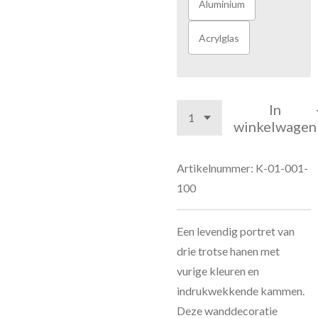
Aluminium
Acrylglas
In
winkelwagen
Artikelnummer:
K-01-001-
100
Een levendig portret van
drie trotse hanen met
vurige kleuren en
indrukwekkende kammen.
Deze wanddecoratie