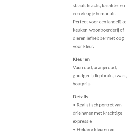
straalt kracht, karakter en
een vleugje humor uit.
Perfect voor een landelijke
keuken, woonboerderij of
dierenliefhebber met oog
voor kleur.
Kleuren
Vuurrood, oranjerood,
goudgeel, diepbruin, zwart,
houtgrijs
Details
• Realistisch portret van
drie hanen met krachtige
expressie
• Heldere kleuren en