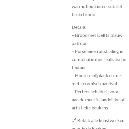
warme houttinten, subtiel
bruin brood
Details
– Brood met Delfts blauw
patroon
– Porseleinen uitstraling in
combinatie met realistische
textuur
– Houten snijplank en mes
met keramisch handvat
– Perfect schilderij voor
aan de muur in landelijke of
artistieke keukens
🔗 Bekijk alle kunstwerken
voor in de
keuken
→