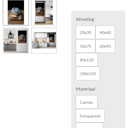
Afmeting
20x30
40x60
50x75
60x90
80x120
100x150
Materiaal
Canvas
Fotopaneel