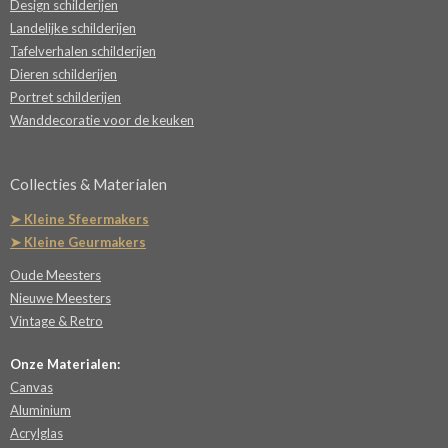
Design schilderijen
Landelijke schilderijen
Tafelverhalen schilderijen
Dieren schilderijen
Portret schilderijen
Wanddecoratie voor de keuken
Collecties & Materialen
➤ Kleine Sfeermakers
➤ Kleine Geurmakers
Oude Meesters
Nieuwe Meesters
Vintage & Retro
Onze Materialen:
Canvas
Aluminium
Acrylglas