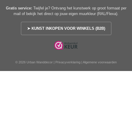
Gratis service:
Twijfel je? Ontvang het kunstwerk op groot formaat per
mail of bekijk het direct op jouw eigen muurkleur (RAL/Flexa).
➤ KUNST INKOPEN VOOR WINKELS (B2B)
© 2026 Urban Wanddecor |
Privacyverklaring
|
Algemene voorwaarden