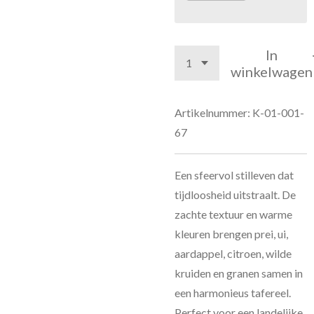
In
winkelwagen
Artikelnummer:
K-01-001-
67
Een sfeervol stilleven dat
tijdloosheid uitstraalt. De
zachte textuur en warme
kleuren brengen prei, ui,
aardappel, citroen, wilde
kruiden en granen samen in
een harmonieus tafereel.
Perfect voor een landelijke