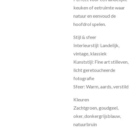
keuken of eetruimte waar
natuur en eenvoud de
hoofdrol spelen.
Stijl & sfeer
Interieurstijl: Landelijk,
vintage, klassiek
Kunststijl: Fine art stilleven,
licht geretoucheerde
fotografie
Sfeer: Warm, aards, verstild
Kleuren
Zachtgroen, goudgeel,
oker, donkergrijsblauw,
natuurbruin