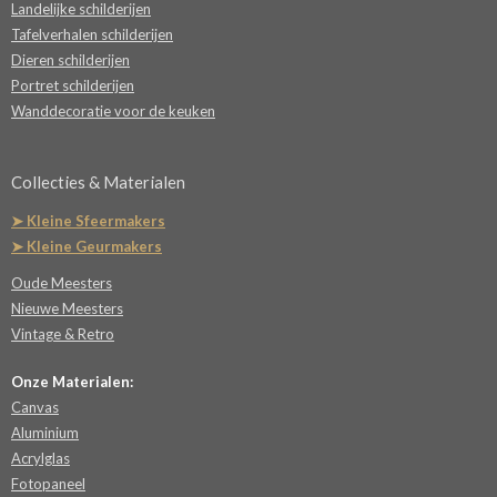
Landelijke schilderijen
Tafelverhalen schilderijen
Dieren schilderijen
Portret schilderijen
Wanddecoratie voor de keuken
Collecties & Materialen
➤ Kleine Sfeermakers
➤ Kleine Geurmakers
Oude Meesters
Nieuwe Meesters
Vintage & Retro
Onze Materialen:
Canvas
Aluminium
Acrylglas
Fotopaneel