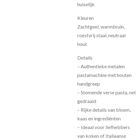
huiselijk
Kleuren
Zachtgeel, warmbruin,
roestvrij staal, neutraal
hout
Details
– Authentieke metalen
pastamachine met houten
handgreep
– Stomende verse pasta, net
gedraaid
– Rijke details van bloem,
kaas en ingrediënten
– Ideaal voor liefhebbers
van koken of Italiaanse