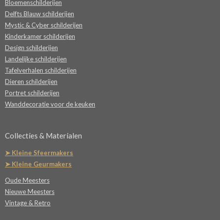
Bloemenschilderijen
Delfts Blauw schilderijen
Mystic & Cyber schilderijen
Kinderkamer schilderijen
Design schilderijen
Landelijke schilderijen
Tafelverhalen schilderijen
Dieren schilderijen
Portret schilderijen
Wanddecoratie voor de keuken
Collecties & Materialen
➤ Kleine Sfeermakers
➤ Kleine Geurmakers
Oude Meesters
Nieuwe Meesters
Vintage & Retro