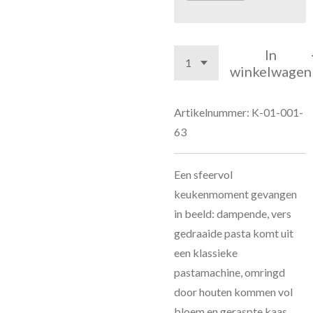
In
winkelwagen
Artikelnummer:
K-01-001-
63
Een sfeervol
keukenmoment gevangen
in beeld: dampende, vers
gedraaide pasta komt uit
een klassieke
pastamachine, omringd
door houten kommen vol
bloem en geraspte kaas.