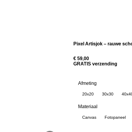
Pixel Artisjok – rauwe sch
€ 59,00
GRATIS verzending
Afmeting
20x20
30x30
40x4
Materiaal
Canvas
Fotopaneel