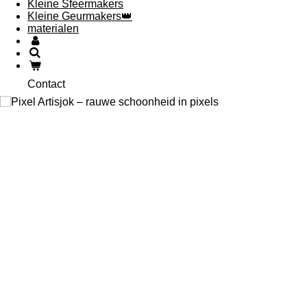
Kleine Sfeermakers
Kleine Geurmakers👑
materialen
Contact