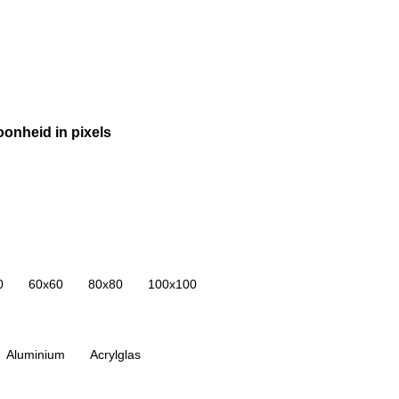
oonheid in pixels
0
60x60
80x80
100x100
Aluminium
Acrylglas