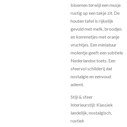
bloemen terwijl een musje
rustig op een takje zit. De
houten tafel is rijkelijk
gevuld met melk, broodjes
en kommetjes met oranje
vruchtjes. Een miniatuur
molentje geeft een subtiele
Nederlandse toets. Een
sfeervol schilderij dat
nostalgie en eenvoud
ademt.
Stijl & sfeer
Interieurstijl: Klassiek
landelijk, nostalgisch,
rustiek