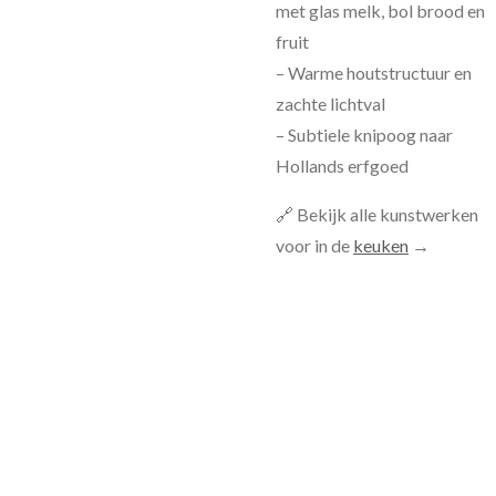
met glas melk, bol brood en
fruit
– Warme houtstructuur en
zachte lichtval
– Subtiele knipoog naar
Hollands erfgoed
🔗 Bekijk alle kunstwerken
voor in de
keuken
→