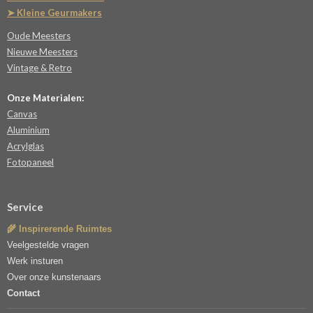
➤ Kleine Geurmakers
Oude Meesters
Nieuwe Meesters
Vintage & Retro
Onze Materialen:
Canvas
Aluminium
Acrylglas
Fotopaneel
Service
🌾 Inspirerende Ruimtes
Veelgestelde vragen
Werk insturen
Over onze kunstenaars
Contact