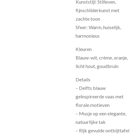
Kunststijl: Stilleven,
fijnschilderkunst met
zachte toon
Sfeer: Warm, huiselijk,
harmonieus
Kleuren
Blauw-wit, crème, oranje,
licht hout, goudbruin
Details
– Delfts blauw
geïnspireerde vaas met
florale motieven
– Musje op een elegante,
natuurlijke tak
– Rijk gevulde ontbijttafel