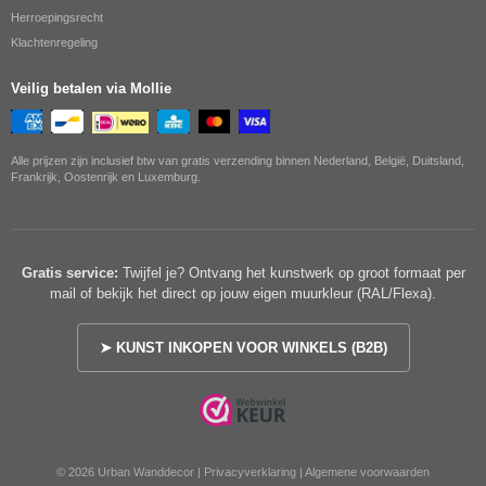
Herroepingsrecht
Klachtenregeling
Veilig betalen via Mollie
Alle prijzen zijn inclusief btw van gratis verzending binnen Nederland, België, Duitsland,
Frankrijk, Oostenrijk en Luxemburg.
Gratis service:
Twijfel je? Ontvang het kunstwerk op groot formaat per
mail of bekijk het direct op jouw eigen muurkleur (RAL/Flexa).
➤ KUNST INKOPEN VOOR WINKELS (B2B)
© 2026 Urban Wanddecor |
Privacyverklaring
|
Algemene voorwaarden