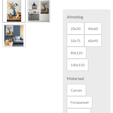
Afmeting
20x30
40x60
50x75
60x90
80x120
100x150
Materiaal
Canvas
Fotopaneel