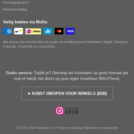
Herroepingsrecht
Klachtenregeling
Veilig betalen via Mollie
Alle prijzen zijn inclusief btw van gratis verzending binnen Nederland, België, Duitsland,
Frankrijk, Oostenrijk en Luxemburg.
Gratis service:
Twijfel je? Ontvang het kunstwerk op groot formaat per
mail of bekijk het direct op jouw eigen muurkleur (RAL/Flexa).
➤ KUNST INKOPEN VOOR WINKELS (B2B)
© 2026 Urban Wanddecor |
Privacyverklaring
|
Algemene voorwaarden