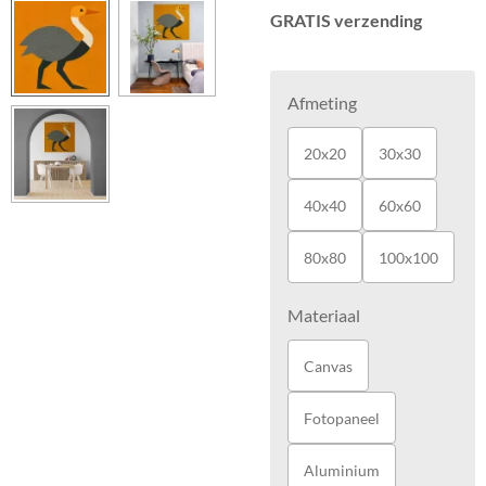
GRATIS verzending
Afmeting
20x20
30x30
40x40
60x60
80x80
100x100
Materiaal
Canvas
Fotopaneel
Aluminium