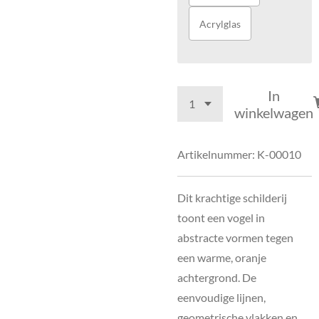
Acrylglas
In
winkelwagen
Artikelnummer:
K-00010
Dit krachtige schilderij
toont een vogel in
abstracte vormen tegen
een warme, oranje
achtergrond. De
eenvoudige lijnen,
geometrische vlakken en