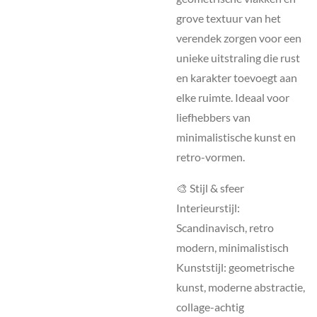
grove textuur van het
verendek zorgen voor een
unieke uitstraling die rust
en karakter toevoegt aan
elke ruimte. Ideaal voor
liefhebbers van
minimalistische kunst en
retro-vormen.
🎨 Stijl & sfeer
Interieurstijl:
Scandinavisch, retro
modern, minimalistisch
Kunststijl: geometrische
kunst, moderne abstractie,
collage-achtig