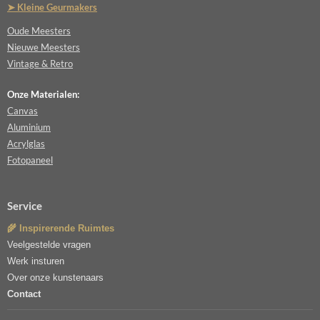
➤ Kleine Geurmakers
Oude Meesters
Nieuwe Meesters
Vintage & Retro
Onze Materialen:
Canvas
Aluminium
Acrylglas
Fotopaneel
Service
🌾 Inspirerende Ruimtes
Veelgestelde vragen
Werk insturen
Over onze kunstenaars
Contact