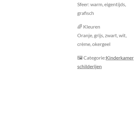
Sfeer: warm, eigentijds,
grafisch
🌈 Kleuren
Oranje, grijs, zwart, wit,
crème, okergeel
🖼 Categorie:
Kinderkamer
schilderijen