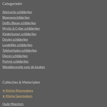
Categorieën
Abstracte schilderijen
Bloemenschilderijen
Delfts Blauw schilderijen
Mystic & Cyber schilderijen
Kinderkamer schilderijen
Design schilderijen
Landelijke schilderijen
Tafelverhalen schilderijen
Dieren schilderijen
Portret schilderijen
Wanddecoratie voor de keuken
Collecties & Materialen
➤ Kleine Sfeermakers
➤ Kleine Geurmakers
Oude Meesters