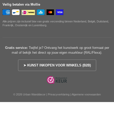
Veilig betalen via Mollie
Alle prijzen zijn inclusief btw van gratis verzending binnen Nederland, België, Duitsland,
Frankrijk, Oostenrijk en Luxemburg.
Gratis service:
Twijfel je? Ontvang het kunstwerk op groot formaat per
mail of bekijk het direct op jouw eigen muurkleur (RAL/Flexa).
➤ KUNST INKOPEN VOOR WINKELS (B2B)
© 2026 Urban Wanddecor |
Privacyverklaring
|
Algemene voorwaarden