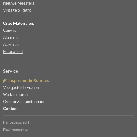
Nieuwe Meesters
Vintage & Retro
Onze Materialen:
Canvas
Aluminium
Acrylglas
Fotopaneel
Service
🌾 Inspirerende Ruimtes
Veelgestelde vragen
Werk insturen
Over onze kunstenaars
Contact
Herroepingsrecht
Klachtenregeling