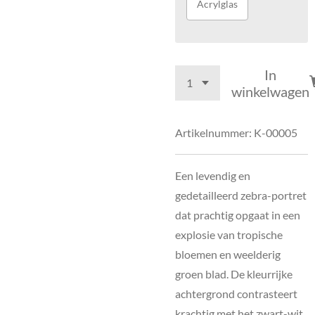
Acrylglas
In
winkelwagen
Artikelnummer:
K-00005
Een levendig en
gedetailleerd zebra-portret
dat prachtig opgaat in een
explosie van tropische
bloemen en weelderig
groen blad. De kleurrijke
achtergrond contrasteert
krachtig met het zwart-wit