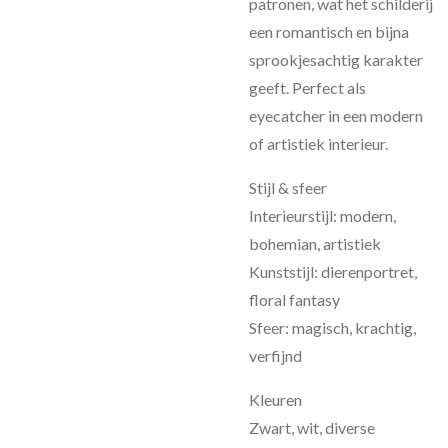
patronen, wat het schilderij
een romantisch en bijna
sprookjesachtig karakter
geeft. Perfect als
eyecatcher in een modern
of artistiek interieur.
Stijl & sfeer
Interieurstijl: modern,
bohemian, artistiek
Kunststijl: dierenportret,
floral fantasy
Sfeer: magisch, krachtig,
verfijnd
Kleuren
Zwart, wit, diverse