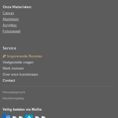
Onze Materialen:
Canvas
Aluminium
Acrylglas
Fotopaneel
Service
🌾 Inspirerende Ruimtes
Veelgestelde vragen
Werk insturen
Over onze kunstenaars
Contact
Herroepingsrecht
Klachtenregeling
Veilig betalen via Mollie