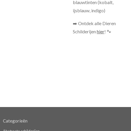
blauwtinten (kobalt,
ijsblauw, indigo)
➡️ Ontdek alle Dieren
Schilderijen
hier
! 🐾
Categorieën