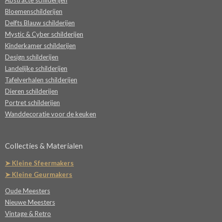
Abstracte schilderijen
Bloemenschilderijen
Delfts Blauw schilderijen
Mystic & Cyber schilderijen
Kinderkamer schilderijen
Design schilderijen
Landelijke schilderijen
Tafelverhalen schilderijen
Dieren schilderijen
Portret schilderijen
Wanddecoratie voor de keuken
Collecties & Materialen
➤ Kleine Sfeermakers
➤ Kleine Geurmakers
Oude Meesters
Nieuwe Meesters
Vintage & Retro